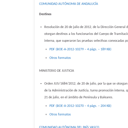
COMUNIDAD AUTÓNOMA DE ANDALUCÍA
Destinos
Resolución de 20 de julio de 2012, de la Dirección General de 
otorgan destinos a los funcionarios del Cuerpo de Tramitaci
interna, que superaron las pruebas selectivas convocadas p
PDF (BOE-A-2012-10279 – 4 págs. – 189 KB)
Otros formatos
MINISTERIO DE JUSTICIA
Orden JUS/1684/2012, de 20 de julio, por la que se otorgan 
de la Administración de Justicia, turno promoción interna,
21 de julio, en el ámbito de Península y Baleares.
PDF (BOE-A-2012-10270 – 4 págs. – 204 KB)
Otros formatos
COMUNIDAD AUTÓNOMA DEL PAÍS VASCO