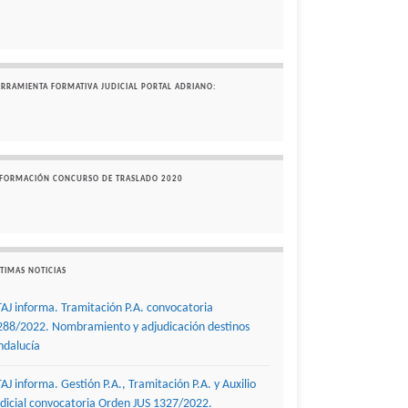
ERRAMIENTA FORMATIVA JUDICIAL PORTAL ADRIANO:
NFORMACIÓN CONCURSO DE TRASLADO 2020
TIMAS NOTICIAS
TAJ informa. Tramitación P.A. convocatoria
288/2022. Nombramiento y adjudicación destinos
ndalucía
TAJ informa. Gestión P.A., Tramitación P.A. y Auxilio
udicial convocatoria Orden JUS 1327/2022.