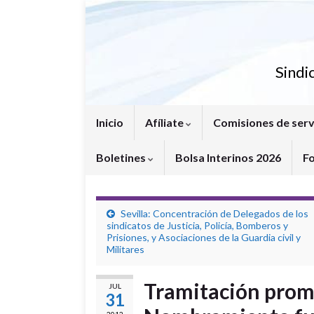
Sindi
Inicio
Afíliate
Comisiones de serv
Boletines
Bolsa Interinos 2026
F
Sevilla: Concentración de Delegados de los
sindicatos de Justicia, Policía, Bomberos y
Prisiones, y Asociaciones de la Guardia civil y
Militares
Tramitación prom
JUL
31