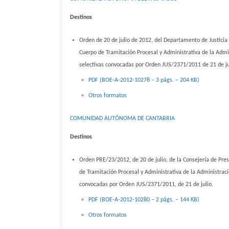
Destinos
Orden de 20 de julio de 2012, del Departamento de Justicia 
Cuerpo de Tramitación Procesal y Administrativa de la Admin
selectivas convocadas por Orden JUS/2371/2011 de 21 de ju
PDF (BOE-A-2012-10278 – 3 págs. – 204 KB)
Otros formatos
COMUNIDAD AUTÓNOMA DE CANTABRIA
Destinos
Orden PRE/23/2012, de 20 de julio, de la Consejería de Presi
de Tramitación Procesal y Administrativa de la Administraci
convocadas por Orden JUS/2371/2011, de 21 de julio.
PDF (BOE-A-2012-10280 – 2 págs. – 144 KB)
Otros formatos