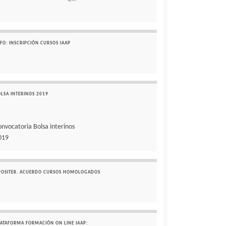
FO: INSCRIPCIÓN CURSOS IAAP
OLSA INTERINOS 2019
onvocatoria Bolsa interinos
019
POSITER. ACUERDO CURSOS HOMOLOGADOS
LATAFORMA FORMACIÓN ON LINE IAAP: