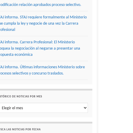
odificación relación aprobados proceso selectivo.
TAJ informa. STAJ requiere formalmente al Ministerio
ue cumpla la ley y negocie de una vez la Carrera
rofesional
TAJ informa. Carrera Profesional: El Ministerio
loquea la negociación al negarse a presentar una
ropuesta económica
TAJ informa. Últimas informaciones Ministerio sobre
rocesos selectivos y concurso traslados.
STÓRICO DE NOTICIAS POR MES
stórico de noticias por mes
SCA LAS NOTICIAS POR FECHA