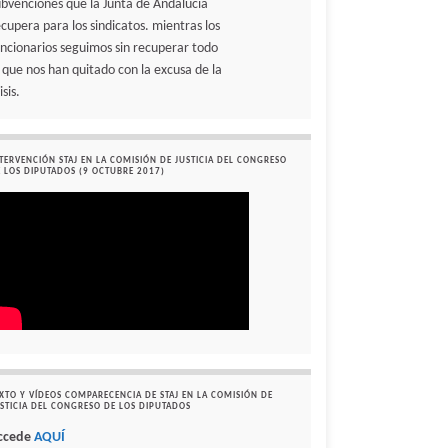
ubvenciones que la Junta de Andalucía
ecupera para los sindicatos. mientras los
uncionarios seguimos sin recuperar todo
o que nos han quitado con la excusa de la
isis.
TERVENCIÓN STAJ EN LA COMISIÓN DE JUSTICIA DEL CONGRESO
 LOS DIPUTADOS (9 OCTUBRE 2017)
XTO Y VÍDEOS COMPARECENCIA DE STAJ EN LA COMISIÓN DE
STICIA DEL CONGRESO DE LOS DIPUTADOS
ccede
AQUÍ