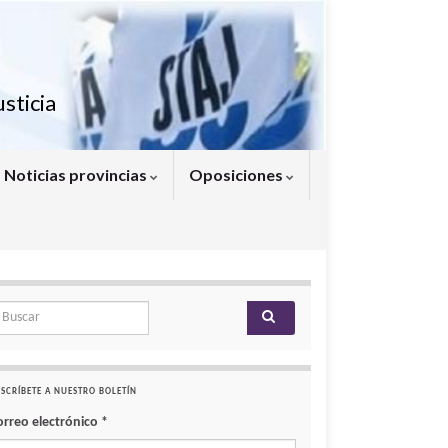
sticia
Noticias provincias
Oposiciones
arch for:
SCRÍBETE A NUESTRO BOLETÍN
orreo electrónico
*