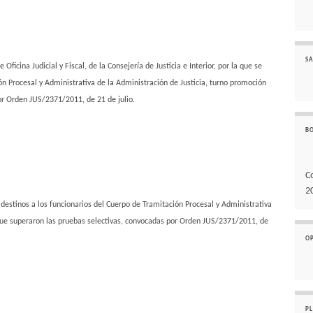
SA
Oficina Judicial y Fiscal, de la Consejería de Justicia e Interior, por la que se
ón Procesal y Administrativa de la Administración de Justicia, turno promoción
or Orden JUS/2371/2011, de 21 de julio.
B
C
2
destinos a los funcionarios del Cuerpo de Tramitación Procesal y Administrativa
 que superaron las pruebas selectivas, convocadas por Orden JUS/2371/2011, de
O
P