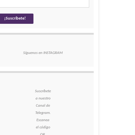
Síguenos en INSTAGRAM
Suscríbete
a nuestro
Canal de
Telegram.
Escanea
el código
QR.