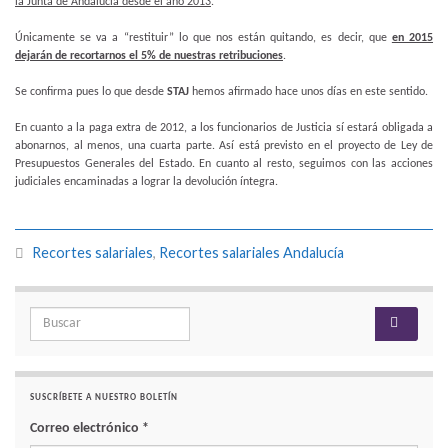
la Junta de Andalucía desde el año 2013
.
Únicamente se va a “restituir” lo que nos están quitando, es decir, que
en 2015
dejarán de recortarnos el 5% de nuestras retribuciones
.
Se confirma pues lo que desde
STAJ
hemos afirmado hace unos días en este sentido.
En cuanto a la paga extra de 2012, a los funcionarios de Justicia sí estará obligada a
abonarnos, al menos, una cuarta parte. Así está previsto en el proyecto de Ley de
Presupuestos Generales del Estado. En cuanto al resto, seguimos con las acciones
judiciales encaminadas a lograr la devolución íntegra.
Recortes salariales
,
Recortes salariales Andalucía
Search for:
SUSCRÍBETE A NUESTRO BOLETÍN
Correo electrónico
*