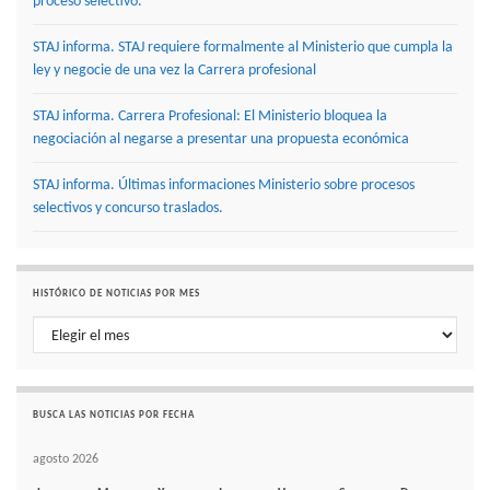
proceso selectivo.
STAJ informa. STAJ requiere formalmente al Ministerio que cumpla la
ley y negocie de una vez la Carrera profesional
STAJ informa. Carrera Profesional: El Ministerio bloquea la
negociación al negarse a presentar una propuesta económica
STAJ informa. Últimas informaciones Ministerio sobre procesos
selectivos y concurso traslados.
HISTÓRICO DE NOTICIAS POR MES
Histórico de noticias por mes
BUSCA LAS NOTICIAS POR FECHA
agosto 2026