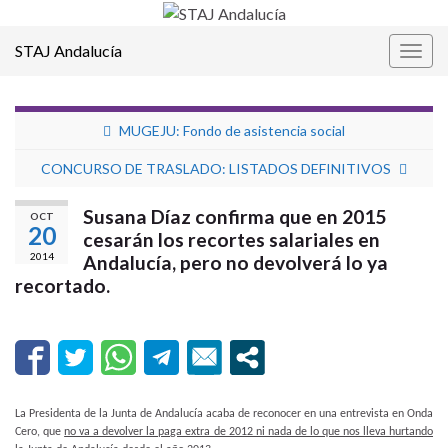
STAJ Andalucía
Alter
la
nave
MUGEJU: Fondo de asistencia social
CONCURSO DE TRASLADO: LISTADOS DEFINITIVOS
Susana Díaz confirma que en 2015
OCT
20
cesarán los recortes salariales en
2014
Andalucía, pero no devolverá lo ya
recortado.
La Presidenta de la Junta de Andalucía acaba de reconocer en una entrevista en Onda
Cero, que
no va a devolver la paga extra de 2012 ni nada de lo que nos lleva hurtando