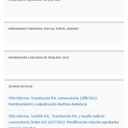
PLATAFORMA FORMACIÓN ON LINE IAAP:
HERRAMIENTA FORMATIVA JUDICIAL PORTAL ADRIANO:
INFORMACIÓN CONCURSO DE TRASLADO 2020
ÚLTIMAS NOTICIAS
STAJ informa. Tramitación P.A. convocatoria 1288/2022.
Nombramiento y adjudicación destinos Andalucía
STAJ informa. Gestión P.A., Tramitación P.A. y Auxilio Judicial
convocatoria Orden JUS 1327/2022. Modificación relación aprobados