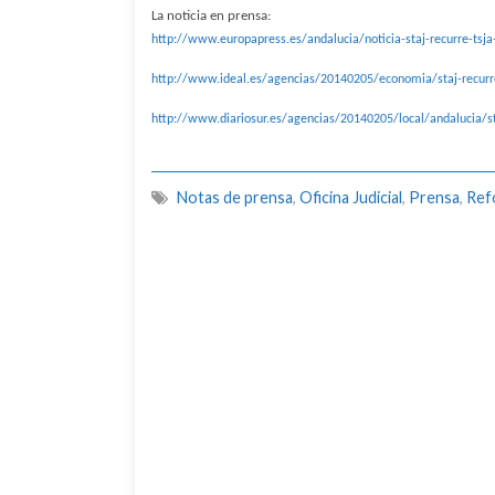
La noticia en prensa:
http://www.europapress.es/andalucia/noticia-staj-recurre-tsja
http://www.ideal.es/agencias/20140205/economia/staj-recurr
http://www.diariosur.es/agencias/20140205/local/andalucia/s
Notas de prensa
,
Oficina Judicial
,
Prensa
,
Refo