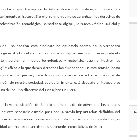
mportante que trabaja en la Administración de Justicia, que somos los
ariamente al fracaso. Si a ello se une que no se garantizan los derechos de
odernización tecnológica –expediente digital-, la Nueva Oficina Judicial y
s de una ocasión este sindicato ha apuntado acerca de la verdadera
 general y la andaluza en particular: cualquier iniciativa que se pretenda
e inversión en medios tecnológicos y materiales que no frustren las
gil y eficaz a la que tienen derechos los ciudadanos. En este sentido, hasta
abajo con los que seguimos trabajando y se reconviertan en métodos de
ncón de nuestra sociedad, cualquier intento está abocado al fracaso y se
sta del equipo directivo del Consejero De LLera.
e la Administración de Justicia, no ha dejado de advertir a los actuales
 de este necesario cambio pasa por la previa implantación definitiva del
SA
o aún inmersos en una crisis económica de la que no acabamos de salir, es
dad alguna de conseguir unas razonables expectativas de éxito.