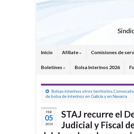
Sindi
Inicio
Afíliate
Comisiones de serv
Boletines
Bolsa Interinos 2026
F
Bolsas interinos otros territorios.Convocato
de bolsa de interinos en Galicia y en Navarra
STAJ recurre el D
FEB
05
Judicial y Fiscal 
2014