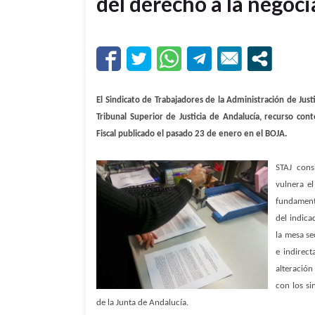
del derecho a la negoc
El Sindicato de Trabajadores de la Administración de Jus
Tribunal Superior de Justicia de Andalucía, recurso cont
Fiscal publicado el pasado 23 de enero en el BOJA.
STAJ cons
vulnera e
fundamenta
del indica
la mesa se
e indirec
alteración
con los si
de la Junta de Andalucía.