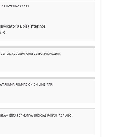
OLSA INTERINOS 2019
onvocatoria Bolsa interinos
019
POSITER. ACUERDO CURSOS HOMOLOGADOS
LATAFORMA FORMACIÓN ON LINE IAAP:
ERRAMIENTA FORMATIVA JUDICIAL PORTAL ADRIANO: