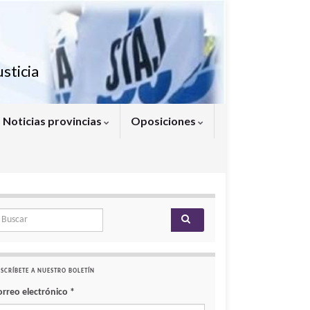
sticia
Noticias provincias
Oposiciones
arch for:
SCRÍBETE A NUESTRO BOLETÍN
orreo electrónico
*