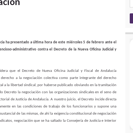
iación
ticia ha presentado a última hora de este miércoles 5 de febrero ante el
encioso-administrativo contra el Decreto de la Nueva Oficina Judicial y
idera que el Decreto de Nueva Oficina Judicial y Fiscal de Andalucía
l derecho a la negociación colectiva como parte integrante del derecho
l a la libertad sindical, por haberse publicado obviando en la tramitación
do Decreto la negociación con las organizaciones sindicales en el seno de
ctorial de Justicia de Andalucía. A nuestro juicio, el Decreto incide directa
tamente en las condiciones de trabajo de los funcionarios y supone una
 sustancial de las mismas, de ahí la exigencia constitucional de negociación
ndicatos, negociación que se ha saltado la Consejería de Justicia e Interior