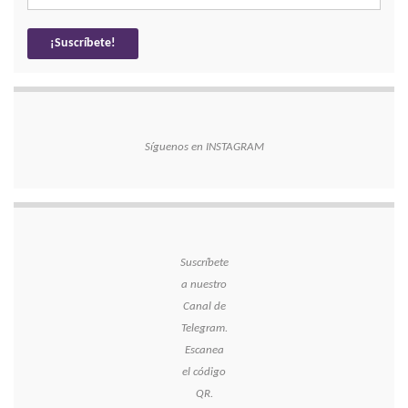
Síguenos en INSTAGRAM
Suscríbete
a nuestro
Canal de
Telegram.
Escanea
el código
QR.