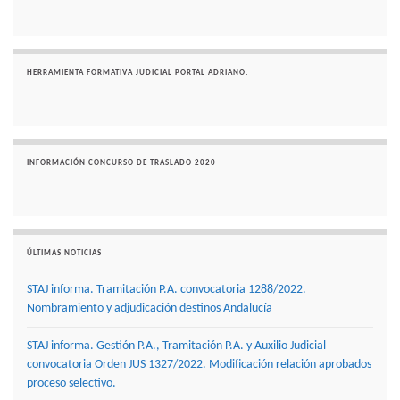
HERRAMIENTA FORMATIVA JUDICIAL PORTAL ADRIANO:
INFORMACIÓN CONCURSO DE TRASLADO 2020
ÚLTIMAS NOTICIAS
STAJ informa. Tramitación P.A. convocatoria 1288/2022.
Nombramiento y adjudicación destinos Andalucía
STAJ informa. Gestión P.A., Tramitación P.A. y Auxilio Judicial
convocatoria Orden JUS 1327/2022. Modificación relación aprobados
proceso selectivo.