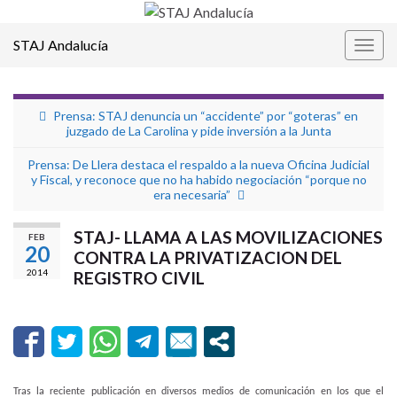
STAJ Andalucía
Alter
la
nave
Prensa: STAJ denuncia un “accidente” por “goteras” en
juzgado de La Carolina y pide inversión a la Junta
Prensa: De Llera destaca el respaldo a la nueva Oficina Judicial
y Fiscal, y reconoce que no ha habido negociación “porque no
era necesaria”
STAJ- LLAMA A LAS MOVILIZACIONES
FEB
20
CONTRA LA PRIVATIZACION DEL
2014
REGISTRO CIVIL
Tras la reciente publicación en diversos medios de comunicación en los que el