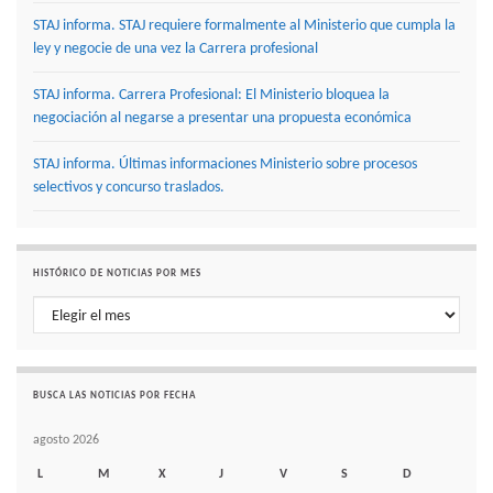
STAJ informa. STAJ requiere formalmente al Ministerio que cumpla la
ley y negocie de una vez la Carrera profesional
STAJ informa. Carrera Profesional: El Ministerio bloquea la
negociación al negarse a presentar una propuesta económica
STAJ informa. Últimas informaciones Ministerio sobre procesos
selectivos y concurso traslados.
HISTÓRICO DE NOTICIAS POR MES
Histórico de noticias por mes
BUSCA LAS NOTICIAS POR FECHA
agosto 2026
L
M
X
J
V
S
D