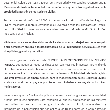
Decano del Colegio de Registradores de la Propiedad y Mercantiles reconoce que
El
Ministerio de Justicia ha adoptado la decisión de asignar a los registradores de la
propiedad la gestión de los Registro Civiles.
Se han presentado más de 20.000 firmas contra la privatización de los Registros
Civiles, recogidas durante la campaña que Llevamos a cabo los sindicatos de justicia,
entre ellos STAJ. En próximos días presentaremos en el Ministerio MILES DE FIRMAS
más contra esta medida
.
Ministerio hace caso omiso al clamor de los ciudadanos y trabajadores por el respeto
a sus derechos y entrega a los Registradores de la Propiedad un servicio que es y ha
sido público, gratuito y de calidad.
No nos engañemos esta medida
SUPONE LA PRIVATIZACION DE UN SERVICIO
PUBLICO
, que pagamos todos los ciudadanos con nuestros impuestos, pretendiendo
el Gobierno únicamente favorecer claramente a los Registradores, que tras la
burbuja inmobiliaria han visto mermados sus ingresos.
El Ministerio de Justicia, hizo
una gran inversión de dinero público, para la modernización de los Registros Civiles,
y ahora cuando esta pagado por todos los ciudadanos se regala a los Sres.
Registradores.
Recordamos que los funcionarios públicos somos los únicos garantes de la legalidad.
Ningún otro puede suplantar esta condición ya que los empleados de los registros
mercantiles no cuentan con las garantías de imparcialidad, independencia y
juramento de la Constitución que nos obliga a los trabajadores de la Administración