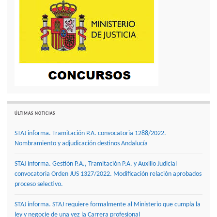
ÚLTIMAS NOTICIAS
STAJ informa. Tramitación P.A. convocatoria 1288/2022.
Nombramiento y adjudicación destinos Andalucía
STAJ informa. Gestión P.A., Tramitación P.A. y Auxilio Judicial
convocatoria Orden JUS 1327/2022. Modificación relación aprobados
proceso selectivo.
STAJ informa. STAJ requiere formalmente al Ministerio que cumpla la
ley y negocie de una vez la Carrera profesional