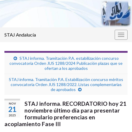
STAJ Andalucía
Alter
la
nave
STAJ informa. Tramitación P.A. estabilización concurso
convocatoria Orden JUS 1288/2024 Publicación plazas que se
ofertan a los aprobados
STAJ informa. Tramitación P.A. Estabilización concurso méritos
convocatoria Orden JUS 1288/2022. Listas complementarias
de aprobados
STAJ informa. RECORDATORIO hoy 21
NOV
21
noviembre último día para presentar
2025
formulario preferencias en
acoplamiento Fase III