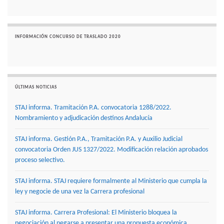
INFORMACIÓN CONCURSO DE TRASLADO 2020
ÚLTIMAS NOTICIAS
STAJ informa. Tramitación P.A. convocatoria 1288/2022.
Nombramiento y adjudicación destinos Andalucía
STAJ informa. Gestión P.A., Tramitación P.A. y Auxilio Judicial
convocatoria Orden JUS 1327/2022. Modificación relación aprobados
proceso selectivo.
STAJ informa. STAJ requiere formalmente al Ministerio que cumpla la
ley y negocie de una vez la Carrera profesional
STAJ informa. Carrera Profesional: El Ministerio bloquea la
negociación al negarse a presentar una propuesta económica