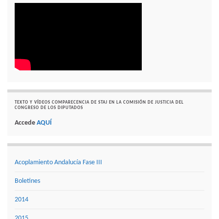
TEXTO Y VÍDEOS COMPARECENCIA DE STAJ EN LA COMISIÓN DE JUSTICIA DEL
CONGRESO DE LOS DIPUTADOS
Accede
AQUÍ
Acoplamiento Andalucía Fase III
Boletines
2014
2015