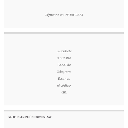
Síguenos en INSTAGRAM
Suscríbete
a nuestro
Canal de
Telegram.
Escanea
el código
QR.
SAFO: INSCRIPCIÓN CURSOS IAAP