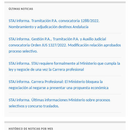
ÚLTIMAS NOTICIAS
STAJ informa. Tramitación P.A. convocatoria 1288/2022.
Nombramiento y adjudicación destinos Andalucía
STAJ informa. Gestión P.A., Tramitación P.A. y Auxilio Judicial
convocatoria Orden JUS 1327/2022. Modificación relación aprobados
proceso selectivo.
STAJ informa. STAJ requiere formalmente al Ministerio que cumpla la
ley y negocie de una vez la Carrera profesional
STAJ informa. Carrera Profesional: El Ministerio bloquea la
negociación al negarse a presentar una propuesta económica
STAJ informa. Últimas informaciones Ministerio sobre procesos
selectivos y concurso traslados.
HISTÓRICO DE NOTICIAS POR MES