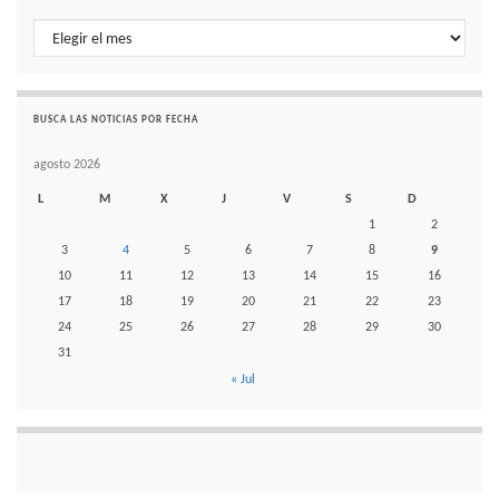
Histórico de noticias por mes
BUSCA LAS NOTICIAS POR FECHA
agosto 2026
L
M
X
J
V
S
D
1
2
3
4
5
6
7
8
9
10
11
12
13
14
15
16
17
18
19
20
21
22
23
24
25
26
27
28
29
30
31
« Jul