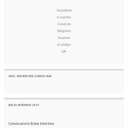
Suscríbete
a nuestro
Canal de
Telegram.
Escanea
el código
QR.
SAFO: INSCRIPCIÓN CURSOS IAAP
BOLSA INTERINOS 2019
Convocatoria Bolsa interinos