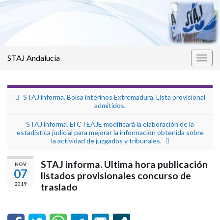
STAJ Andalucía
Alter
la
nave
STAJ informa. Bolsa interinos Extremadura. Lista provisional
admitidos.
STAJ informa. El CTEAJE modificará la elaboración de la
estadística judicial para mejorar la información obtenida sobre
la actividad de juzgados y tribunales.
STAJ informa. Ultima hora publicación
NOV
07
listados provisionales concurso de
2019
traslado