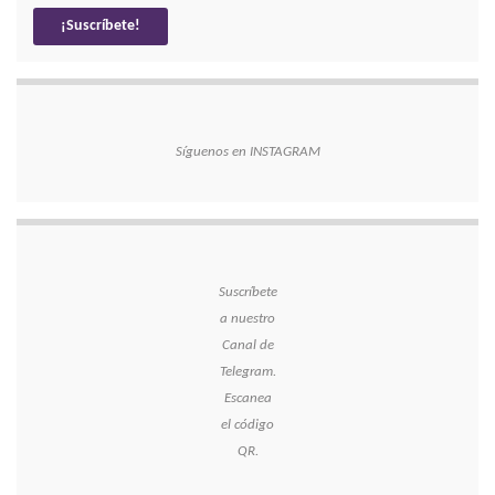
Síguenos en INSTAGRAM
Suscríbete
a nuestro
Canal de
Telegram.
Escanea
el código
QR.