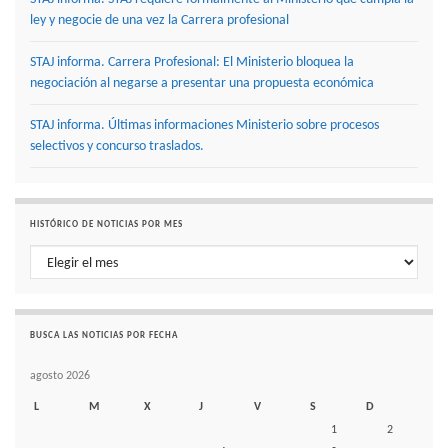
ley y negocie de una vez la Carrera profesional
STAJ informa. Carrera Profesional: El Ministerio bloquea la
negociación al negarse a presentar una propuesta económica
STAJ informa. Últimas informaciones Ministerio sobre procesos
selectivos y concurso traslados.
HISTÓRICO DE NOTICIAS POR MES
Histórico de noticias por mes
BUSCA LAS NOTICIAS POR FECHA
agosto 2026
L
M
X
J
V
S
D
1
2