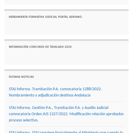
HERRAMIENTA FORMATIVA JUDICIAL PORTAL ADRIANO:
INFORMACIÓN CONCURSO DE TRASLADO 2020
ÚLTIMAS NOTICIAS
STAJ informa. Tramitación P.A. convocatoria 1288/2022.
Nombramiento y adjudicación destinos Andalucía
STAJ informa. Gestión P.A., Tramitación P.A. y Auxilio Judicial
convocatoria Orden JUS 1327/2022. Modificación relación aprobados
proceso selectivo.
STAJ informa. STAJ requiere formalmente al Ministerio que cumpla la