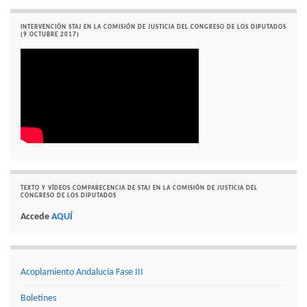
INTERVENCIÓN STAJ EN LA COMISIÓN DE JUSTICIA DEL CONGRESO DE LOS DIPUTADOS
(9 OCTUBRE 2017)
TEXTO Y VÍDEOS COMPARECENCIA DE STAJ EN LA COMISIÓN DE JUSTICIA DEL
CONGRESO DE LOS DIPUTADOS
Accede
AQUÍ
Acoplamiento Andalucía Fase III
Boletines