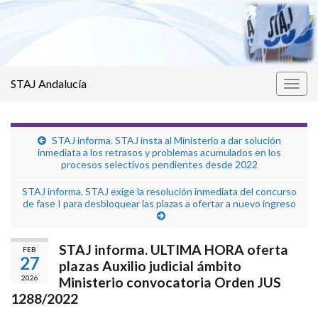
STAJ Andalucía
Alter
la
nave
STAJ informa. STAJ insta al Ministerio a dar solución
inmediata a los retrasos y problemas acumulados en los
procesos selectivos pendientes desde 2022
STAJ informa. STAJ exige la resolución inmediata del concurso
de fase I para desbloquear las plazas a ofertar a nuevo ingreso
STAJ informa. ULTIMA HORA oferta
FEB
27
plazas Auxilio judicial ámbito
2026
Ministerio convocatoria Orden JUS
1288/2022