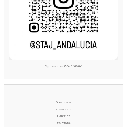
Síguenos en INSTAGRAM
Suscríbete
a nuestro
Canal de
Telegram.