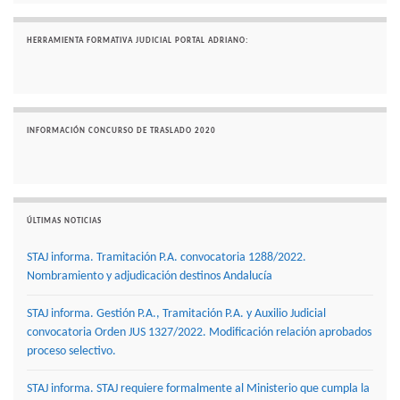
HERRAMIENTA FORMATIVA JUDICIAL PORTAL ADRIANO:
INFORMACIÓN CONCURSO DE TRASLADO 2020
ÚLTIMAS NOTICIAS
STAJ informa. Tramitación P.A. convocatoria 1288/2022.
Nombramiento y adjudicación destinos Andalucía
STAJ informa. Gestión P.A., Tramitación P.A. y Auxilio Judicial
convocatoria Orden JUS 1327/2022. Modificación relación aprobados
proceso selectivo.
STAJ informa. STAJ requiere formalmente al Ministerio que cumpla la