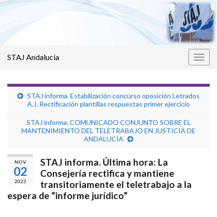
STAJ Andalucía
Alter
la
nave
STAJ informa. Estabilización concurso oposición Letrados
A.J. Rectificación plantillas respuestas primer ejercicio
STAJ informa. COMUNICADO CONJUNTO SOBRE EL
MANTENIMIENTO DEL TELETRABAJO EN JUSTICIA DE
ANDALUCÍA
STAJ informa. Última hora: La
NOV
02
Consejería rectifica y mantiene
2023
transitoriamente el teletrabajo a la
espera de “informe jurídico”