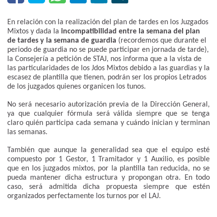
En relación con la realización del plan de tardes en los Juzgados
Mixtos y dada la
incompatibilidad entre la semana del plan
de tardes y la semana de guardia
(recordemos que durante el
periodo de guardia no se puede participar en jornada de tarde),
la Consejería a petición de STAJ, nos informa que a la vista de
las particularidades de los Jdos Mixtos debido a las guardias y la
escasez de plantilla que tienen, podrán ser los propios Letrados
de los juzgados quienes organicen los tunos.
No será necesario autorización previa de la Dirección General,
ya que cualquier fórmula será válida siempre que se tenga
claro quién participa cada semana y cuándo inician y terminan
las semanas.
También que aunque la generalidad sea que el equipo esté
compuesto por 1 Gestor, 1 Tramitador y 1 Auxilio, es posible
que en los juzgados mixtos, por la plantilla tan reducida, no se
pueda mantener dicha estructura y propongan otra. En todo
caso, será admitida dicha propuesta siempre que estén
organizados perfectamente los turnos por el LAJ.