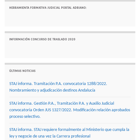
HERRAMIENTA FORMATIVA JUDICIAL PORTAL ADRIANO:
INFORMACIÓN CONCURSO DE TRASLADO 2020
ÚLTIMAS NOTICIAS
STAJ informa. Tramitación P.A. convocatoria 1288/2022.
Nombramiento y adjudicación destinos Andalucía
STAJ informa. Gestión P.A., Tramitación P.A. y Auxilio Judicial
convocatoria Orden JUS 1327/2022. Modificación relación aprobados
proceso selectivo.
STAJ informa. STAJ requiere formalmente al Ministerio que cumpla la
ley y negocie de una vez la Carrera profesional