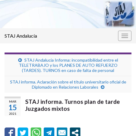
STAJ Andalucía
Alter
la
nave
STAJ Andalucía Informa: incompatibilidad entre el
TELETRABAJO y los PLANES DE AUTO REFUERZO
(TARDES). TURNOS en caso de falta de personal
STAJ informa. Aclaración sobre el título universitario oficial de
Diplomado en Relaciones Laborales
STAJ informa. Turnos plan de tarde
MAR
15
Juzgados mixtos
2021