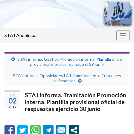
STAJ Andalucía
Alter
la
nave
STAJ informa. Gestión Promoción interna. Plantilla oficial
provisional ejercicio realizado el 29 junio
STAJ informa. Oposiciones LAJ. Nombramiento Tribunales
calificadores
STAJ informa. Tramitación Promoción
JUL
02
interna. Plantilla provisional oficial de
2019
respuestas ejercicio 30 junio