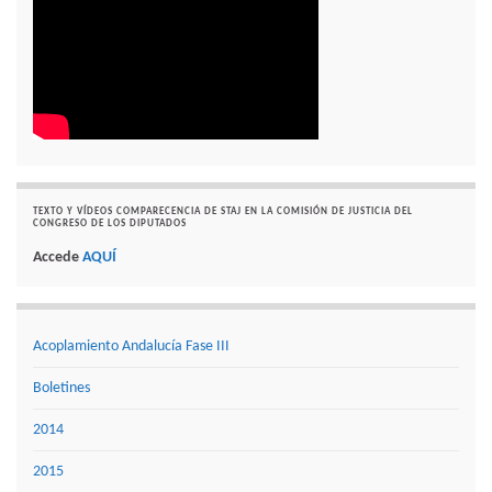
TEXTO Y VÍDEOS COMPARECENCIA DE STAJ EN LA COMISIÓN DE JUSTICIA DEL
CONGRESO DE LOS DIPUTADOS
Accede
AQUÍ
Acoplamiento Andalucía Fase III
Boletines
2014
2015