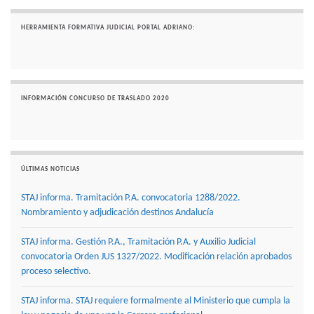
HERRAMIENTA FORMATIVA JUDICIAL PORTAL ADRIANO:
INFORMACIÓN CONCURSO DE TRASLADO 2020
ÚLTIMAS NOTICIAS
STAJ informa. Tramitación P.A. convocatoria 1288/2022.
Nombramiento y adjudicación destinos Andalucía
STAJ informa. Gestión P.A., Tramitación P.A. y Auxilio Judicial
convocatoria Orden JUS 1327/2022. Modificación relación aprobados
proceso selectivo.
STAJ informa. STAJ requiere formalmente al Ministerio que cumpla la