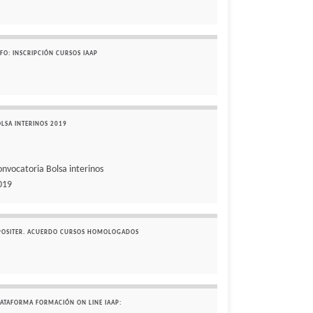
FO: INSCRIPCIÓN CURSOS IAAP
OLSA INTERINOS 2019
onvocatoria Bolsa interinos
019
POSITER. ACUERDO CURSOS HOMOLOGADOS
LATAFORMA FORMACIÓN ON LINE IAAP: