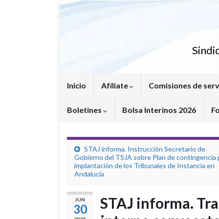
Sindi
Inicio
Afíliate
Comisiones de serv
Boletines
Bolsa Interinos 2026
F
STAJ informa. Instrucción Secretario de
Gobierno del TSJA sobre Plan de contingencia 
implantación de los Tribunales de Instancia en
Andalucía
STAJ informa. Tra
JUN
30