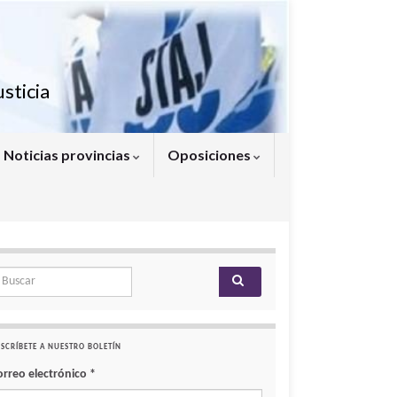
sticia
Noticias provincias
Oposiciones
arch for:
SCRÍBETE A NUESTRO BOLETÍN
orreo electrónico
*