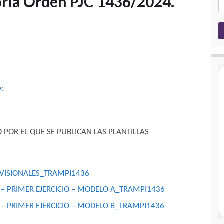
oria Orden PJC 1436/2024.
a
:
 POR EL QUE SE PUBLICAN LAS PLANTILLAS
OVISIONALES_TRAMPI1436
 – PRIMER EJERCICIO – MODELO A_TRAMPI1436
 – PRIMER EJERCICIO – MODELO B_TRAMPI1436