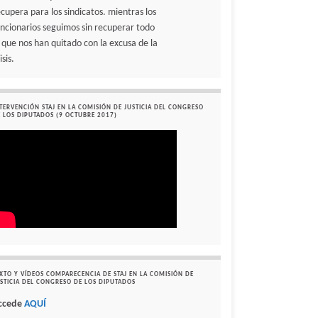
ecupera para los sindicatos. mientras los
uncionarios seguimos sin recuperar todo
o que nos han quitado con la excusa de la
isis.
TERVENCIÓN STAJ EN LA COMISIÓN DE JUSTICIA DEL CONGRESO
 LOS DIPUTADOS (9 OCTUBRE 2017)
XTO Y VÍDEOS COMPARECENCIA DE STAJ EN LA COMISIÓN DE
STICIA DEL CONGRESO DE LOS DIPUTADOS
ccede
AQUÍ