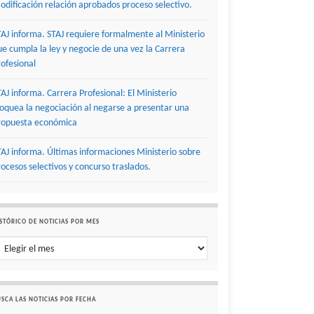
odificación relación aprobados proceso selectivo.
TAJ informa. STAJ requiere formalmente al Ministerio
ue cumpla la ley y negocie de una vez la Carrera
rofesional
TAJ informa. Carrera Profesional: El Ministerio
loquea la negociación al negarse a presentar una
ropuesta económica
TAJ informa. Últimas informaciones Ministerio sobre
rocesos selectivos y concurso traslados.
STÓRICO DE NOTICIAS POR MES
stórico de noticias por mes
SCA LAS NOTICIAS POR FECHA