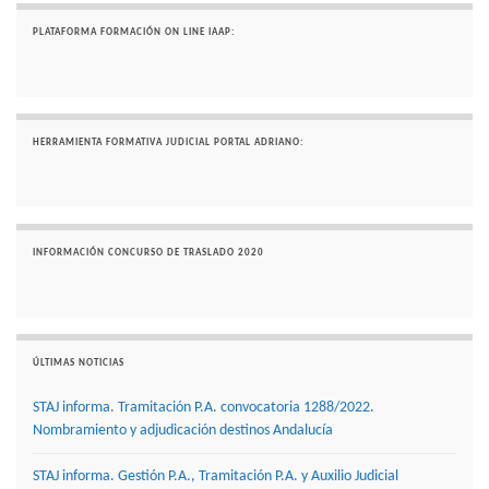
PLATAFORMA FORMACIÓN ON LINE IAAP:
HERRAMIENTA FORMATIVA JUDICIAL PORTAL ADRIANO:
INFORMACIÓN CONCURSO DE TRASLADO 2020
ÚLTIMAS NOTICIAS
STAJ informa. Tramitación P.A. convocatoria 1288/2022.
Nombramiento y adjudicación destinos Andalucía
STAJ informa. Gestión P.A., Tramitación P.A. y Auxilio Judicial