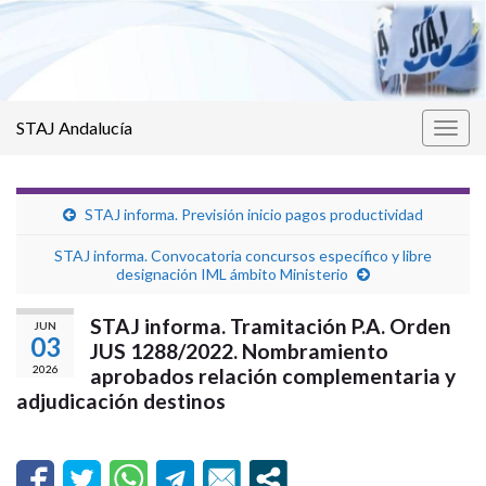
STAJ Andalucía
Alter
la
nave
STAJ informa. Previsión inicio pagos productividad
STAJ informa. Convocatoria concursos específico y libre
designación IML ámbito Ministerio
STAJ informa. Tramitación P.A. Orden
JUN
03
JUS 1288/2022. Nombramiento
2026
aprobados relación complementaria y
adjudicación destinos