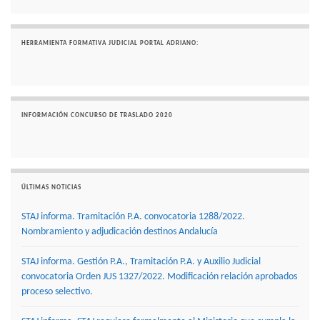
HERRAMIENTA FORMATIVA JUDICIAL PORTAL ADRIANO:
INFORMACIÓN CONCURSO DE TRASLADO 2020
ÚLTIMAS NOTICIAS
STAJ informa. Tramitación P.A. convocatoria 1288/2022.
Nombramiento y adjudicación destinos Andalucía
STAJ informa. Gestión P.A., Tramitación P.A. y Auxilio Judicial
convocatoria Orden JUS 1327/2022. Modificación relación aprobados
proceso selectivo.