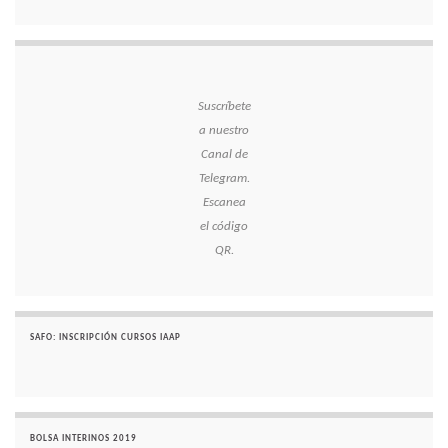
Suscríbete
a nuestro
Canal de
Telegram.
Escanea
el código
QR.
SAFO: INSCRIPCIÓN CURSOS IAAP
BOLSA INTERINOS 2019