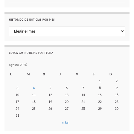
HISTÓRICO DE NOTICIAS POR MES
Histórico de noticias por mes
BUSCA LAS NOTICIAS POR FECHA
agosto 2026
L
M
X
J
V
S
D
1
2
3
4
5
6
7
8
9
10
11
12
13
14
15
16
17
18
19
20
21
22
23
24
25
26
27
28
29
30
31
« Jul