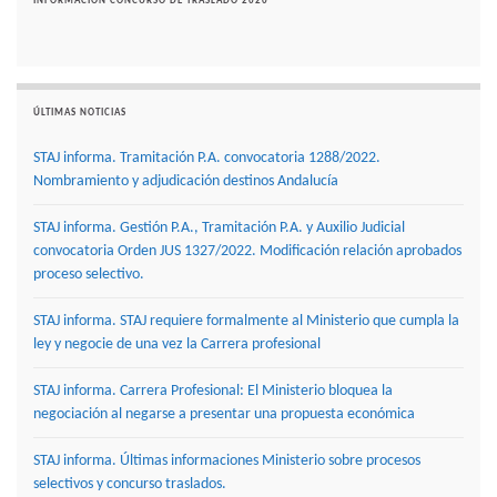
INFORMACIÓN CONCURSO DE TRASLADO 2020
ÚLTIMAS NOTICIAS
STAJ informa. Tramitación P.A. convocatoria 1288/2022.
Nombramiento y adjudicación destinos Andalucía
STAJ informa. Gestión P.A., Tramitación P.A. y Auxilio Judicial
convocatoria Orden JUS 1327/2022. Modificación relación aprobados
proceso selectivo.
STAJ informa. STAJ requiere formalmente al Ministerio que cumpla la
ley y negocie de una vez la Carrera profesional
STAJ informa. Carrera Profesional: El Ministerio bloquea la
negociación al negarse a presentar una propuesta económica
STAJ informa. Últimas informaciones Ministerio sobre procesos
selectivos y concurso traslados.