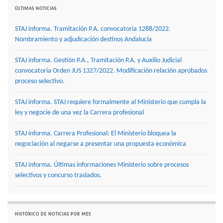
ÚLTIMAS NOTICIAS
STAJ informa. Tramitación P.A. convocatoria 1288/2022.
Nombramiento y adjudicación destinos Andalucía
STAJ informa. Gestión P.A., Tramitación P.A. y Auxilio Judicial
convocatoria Orden JUS 1327/2022. Modificación relación aprobados
proceso selectivo.
STAJ informa. STAJ requiere formalmente al Ministerio que cumpla la
ley y negocie de una vez la Carrera profesional
STAJ informa. Carrera Profesional: El Ministerio bloquea la
negociación al negarse a presentar una propuesta económica
STAJ informa. Últimas informaciones Ministerio sobre procesos
selectivos y concurso traslados.
HISTÓRICO DE NOTICIAS POR MES