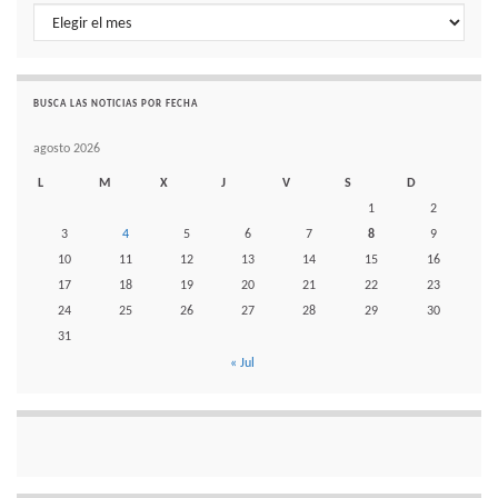
Histórico de noticias por mes
BUSCA LAS NOTICIAS POR FECHA
agosto 2026
L
M
X
J
V
S
D
1
2
3
4
5
6
7
8
9
10
11
12
13
14
15
16
17
18
19
20
21
22
23
24
25
26
27
28
29
30
31
« Jul