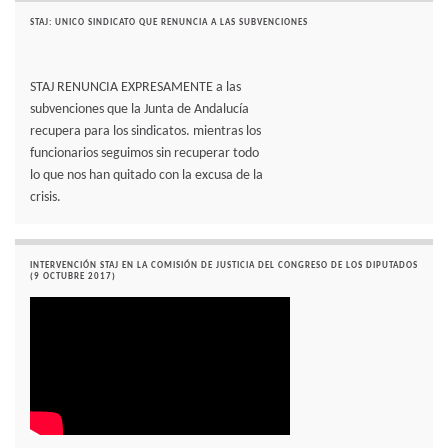
STAJ: UNICO SINDICATO QUE RENUNCIA A LAS SUBVENCIONES
STAJ RENUNCIA EXPRESAMENTE a las
subvenciones que la Junta de Andalucía
recupera para los sindicatos. mientras los
funcionarios seguimos sin recuperar todo
lo que nos han quitado con la excusa de la
crisis.
INTERVENCIÓN STAJ EN LA COMISIÓN DE JUSTICIA DEL CONGRESO DE LOS DIPUTADOS
(9 OCTUBRE 2017)