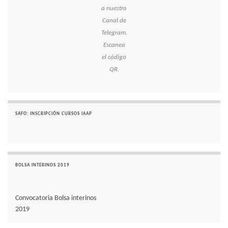
a nuestro
Canal de
Telegram.
Escanea
el código
QR.
SAFO: INSCRIPCIÓN CURSOS IAAP
BOLSA INTERINOS 2019
Convocatoria Bolsa interinos
2019