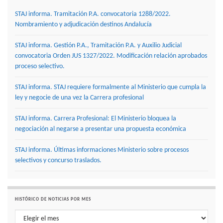
STAJ informa. Tramitación P.A. convocatoria 1288/2022.
Nombramiento y adjudicación destinos Andalucía
STAJ informa. Gestión P.A., Tramitación P.A. y Auxilio Judicial
convocatoria Orden JUS 1327/2022. Modificación relación aprobados
proceso selectivo.
STAJ informa. STAJ requiere formalmente al Ministerio que cumpla la
ley y negocie de una vez la Carrera profesional
STAJ informa. Carrera Profesional: El Ministerio bloquea la
negociación al negarse a presentar una propuesta económica
STAJ informa. Últimas informaciones Ministerio sobre procesos
selectivos y concurso traslados.
HISTÓRICO DE NOTICIAS POR MES
Histórico de noticias por mes