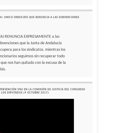
AJ: UNICO SINDICATO QUE RENUNCIA A LAS SUBVENCIONES
TAJ RENUNCIA EXPRESAMENTE a las
ubvenciones que la Junta de Andalucía
ecupera para los sindicatos. mientras los
uncionarios seguimos sin recuperar todo
o que nos han quitado con la excusa de la
isis.
TERVENCIÓN STAJ EN LA COMISIÓN DE JUSTICIA DEL CONGRESO
 LOS DIPUTADOS (9 OCTUBRE 2017)