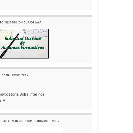
FO: INSCRIPCIÓN CURSOS IAAP
OLSA INTERINOS 2019
onvocatoria Bolsa interinos
019
POSITER. ACUERDO CURSOS HOMOLOGADOS