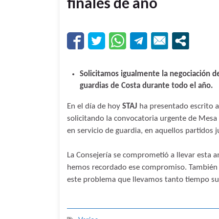
finales de año
Solicitamos igualmente la negociación de
guardias de Costa durante todo el año.
En el día de hoy
STAJ
ha presentado escrito an
solicitando la convocatoria urgente de Mesa S
en servicio de guardia, en aquellos partidos j
La Consejería se comprometió a llevar esta 
hemos recordado ese compromiso. También le
este problema que llevamos tanto tiempo suf