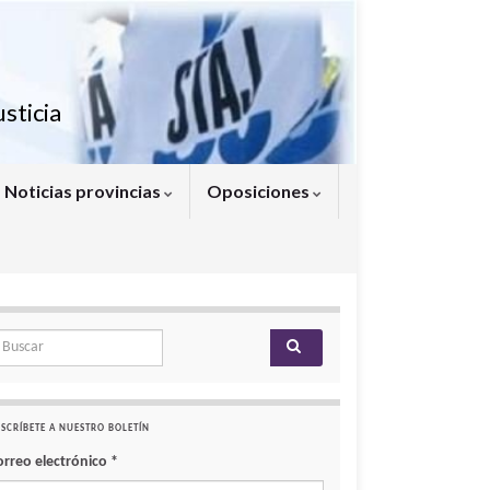
sticia
Noticias provincias
Oposiciones
arch for:
SCRÍBETE A NUESTRO BOLETÍN
orreo electrónico
*