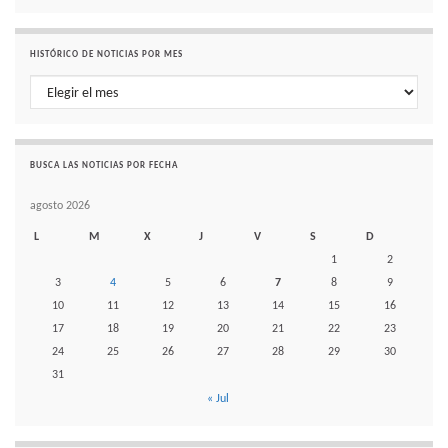
HISTÓRICO DE NOTICIAS POR MES
Histórico de noticias por mes
BUSCA LAS NOTICIAS POR FECHA
agosto 2026
L
M
X
J
V
S
D
1
2
3
4
5
6
7
8
9
10
11
12
13
14
15
16
17
18
19
20
21
22
23
24
25
26
27
28
29
30
31
« Jul