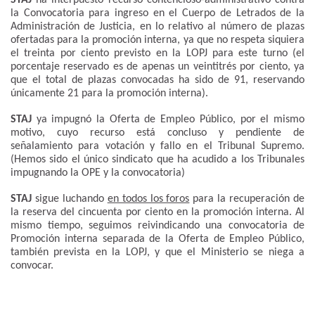
la Convocatoria para ingreso en el Cuerpo de Letrados de la
Administración de Justicia, en lo relativo al número de plazas
ofertadas para la promoción interna, ya que no respeta siquiera
el treinta por ciento previsto en la LOPJ para este turno (el
porcentaje reservado es de apenas un veintitrés por ciento, ya
que el total de plazas convocadas ha sido de 91, reservando
únicamente 21 para la promoción interna).
STAJ
ya impugnó la Oferta de Empleo Público, por el mismo
motivo, cuyo recurso está concluso y pendiente de
señalamiento para votación y fallo en el Tribunal Supremo.
(Hemos sido el único sindicato que ha acudido a los Tribunales
impugnando la OPE y la convocatoria)
STAJ
sigue luchando
en todos los foros
para la recuperación de
la reserva del cincuenta por ciento en la promoción interna. Al
mismo tiempo, seguimos reivindicando una convocatoria de
Promoción interna separada de la Oferta de Empleo Público,
también prevista en la LOPJ, y que el Ministerio se niega a
convocar.