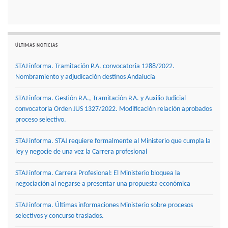
ÚLTIMAS NOTICIAS
STAJ informa. Tramitación P.A. convocatoria 1288/2022.
Nombramiento y adjudicación destinos Andalucía
STAJ informa. Gestión P.A., Tramitación P.A. y Auxilio Judicial
convocatoria Orden JUS 1327/2022. Modificación relación aprobados
proceso selectivo.
STAJ informa. STAJ requiere formalmente al Ministerio que cumpla la
ley y negocie de una vez la Carrera profesional
STAJ informa. Carrera Profesional: El Ministerio bloquea la
negociación al negarse a presentar una propuesta económica
STAJ informa. Últimas informaciones Ministerio sobre procesos
selectivos y concurso traslados.