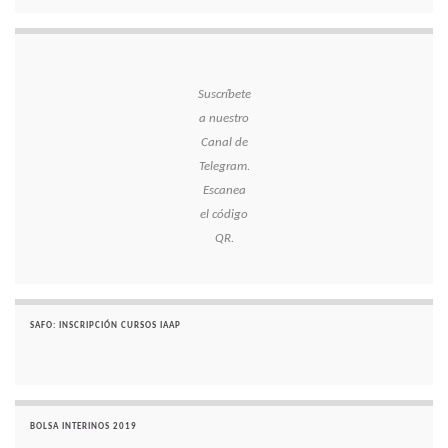
Suscríbete
a nuestro
Canal de
Telegram.
Escanea
el código
QR.
SAFO: INSCRIPCIÓN CURSOS IAAP
BOLSA INTERINOS 2019