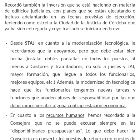
Recordó también la inversión que se está haciendo en materia
de edificios judiciales, con planes que se están ejecutando e
incluso adelantando en las fechas previstas de ejecución,
teniendo como estrella la Ciudad de la Justicia de Córdoba que
ya ha sido entregada y cuyo traslado se iniciará en breve.
Desde
STAJ
, en cuanto a la
modernización tecnológica
, le
recordamos que la apoyamos, pero que debe estar bien
hecha (instalar dobles pantallas en todos los puestos, al
menos a Gestores y Tramitadores, no sólo a jueces y LAJ,
mayor formación, que llegue a todos los funcionarios,
mejores equipos, etc.) Además, la modernización tecnológica
hace que los funcionarios tengamos
nuevas tareas y
funciones que añaden pluses de responsabilidad por las que
deberíamos percibir alguna contraprestación económica
.
En cuanto a los
recursos humanos
, hemos recordado a la
Consejera que no se puede excusar siempre en las
“disponibilidades presupuestarias”. Lo que debe hacer la
Consejería es
convertir los puestos de refuerzo en puestos de