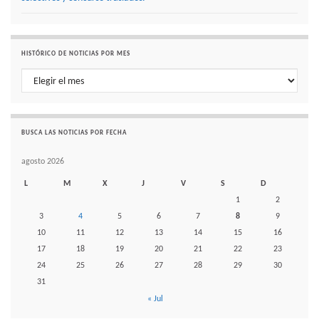
HISTÓRICO DE NOTICIAS POR MES
Histórico de noticias por mes
BUSCA LAS NOTICIAS POR FECHA
agosto 2026
L
M
X
J
V
S
D
1
2
3
4
5
6
7
8
9
10
11
12
13
14
15
16
17
18
19
20
21
22
23
24
25
26
27
28
29
30
31
« Jul