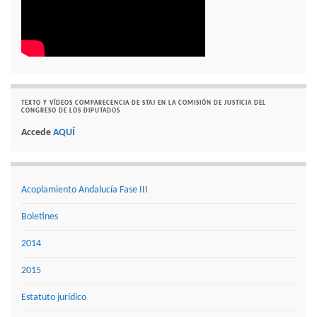
TEXTO Y VÍDEOS COMPARECENCIA DE STAJ EN LA COMISIÓN DE JUSTICIA DEL
CONGRESO DE LOS DIPUTADOS
Accede
AQUÍ
Acoplamiento Andalucía Fase III
Boletines
2014
2015
Estatuto jurídico