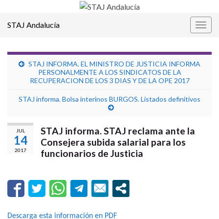
STAJ Andalucía
Alter
la
nave
STAJ INFORMA. EL MINISTRO DE JUSTICIA INFORMA
PERSONALMENTE A LOS SINDICATOS DE LA
RECUPERACION DE LOS 3 DIAS Y DE LA OPE 2017
STAJ informa. Bolsa interinos BURGOS. Listados definitivos
STAJ informa. STAJ reclama ante la
JUL
14
Consejera subida salarial para los
2017
funcionarios de Justicia
Descarga esta información en PDF