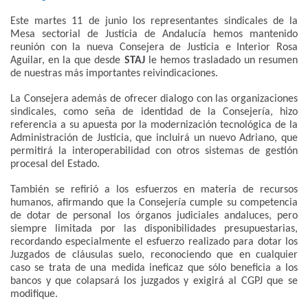
Este martes 11 de junio los representantes sindicales de la
Mesa sectorial de Justicia de Andalucía hemos mantenido
reunión con la nueva Consejera de Justicia e Interior Rosa
Aguilar, en la que desde
STAJ
le hemos trasladado un resumen
de nuestras más importantes reivindicaciones.
La Consejera además de ofrecer dialogo con las organizaciones
sindicales, como seña de identidad de la Consejería, hizo
referencia a su apuesta por la modernización tecnológica de la
Administración de Justicia, que incluirá un nuevo Adriano, que
permitirá la interoperabilidad con otros sistemas de gestión
procesal del Estado.
También se refirió a los esfuerzos en materia de recursos
humanos, afirmando que la Consejería cumple su competencia
de dotar de personal los órganos judiciales andaluces, pero
siempre limitada por las disponibilidades presupuestarias,
recordando especialmente el esfuerzo realizado para dotar los
Juzgados de cláusulas suelo, reconociendo que en cualquier
caso se trata de una medida ineficaz que sólo beneficia a los
bancos y que colapsará los juzgados y exigirá al CGPJ que se
modifique.