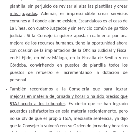
plantilla,
sin perjuicio de
revisar al alza las plantillas y crear
más juzgados
. Además, es imprescindible crear servicios
comunes allí donde aún no existen. Escandaloso es el caso de
La Línea, con cuatro Juzgados y sin servicio común de partido
judicial. Si la Consejería quiere apostar realmente por una
mejora de los recursos humanos, tiene la oportunidad ahora
con ocasión de la implantación de la Oficina Judicial y Fiscal
en El Ejido, en Vélez-Málaga, en la Fiscalía de Sevilla y en
Córdoba, convirtiendo en puestos de plantilla todos los
puestos de refuerzo e incrementando la dotación de
personal.
También recordamos a la Consejería que
para lograr
mejoras en materia de jornada y horario ha sido preciso que
STAJ
acuda a los tribunales
. Es cierto que se han logrado
acuerdos satisfactorios en esta materia recientemente, pero
no se olvide que el propio TSJA, mediante sentencia, ya dijo
que la Consejería vulneró con su Orden de jornada y horarios