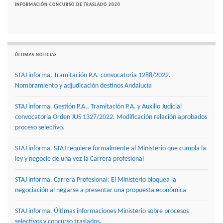
INFORMACIÓN CONCURSO DE TRASLADO 2020
ÚLTIMAS NOTICIAS
STAJ informa. Tramitación P.A. convocatoria 1288/2022.
Nombramiento y adjudicación destinos Andalucía
STAJ informa. Gestión P.A., Tramitación P.A. y Auxilio Judicial
convocatoria Orden JUS 1327/2022. Modificación relación aprobados
proceso selectivo.
STAJ informa. STAJ requiere formalmente al Ministerio que cumpla la
ley y negocie de una vez la Carrera profesional
STAJ informa. Carrera Profesional: El Ministerio bloquea la
negociación al negarse a presentar una propuesta económica
STAJ informa. Últimas informaciones Ministerio sobre procesos
selectivos y concurso traslados.