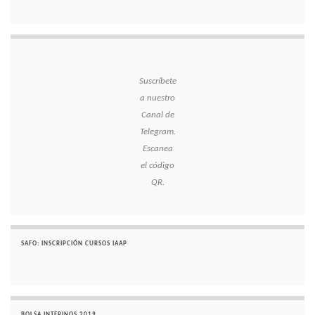
Suscríbete
a nuestro
Canal de
Telegram.
Escanea
el código
QR.
SAFO: INSCRIPCIÓN CURSOS IAAP
BOLSA INTERINOS 2019