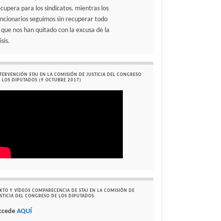
ecupera para los sindicatos. mientras los
uncionarios seguimos sin recuperar todo
o que nos han quitado con la excusa de la
isis.
TERVENCIÓN STAJ EN LA COMISIÓN DE JUSTICIA DEL CONGRESO
 LOS DIPUTADOS (9 OCTUBRE 2017)
XTO Y VÍDEOS COMPARECENCIA DE STAJ EN LA COMISIÓN DE
STICIA DEL CONGRESO DE LOS DIPUTADOS
ccede
AQUÍ