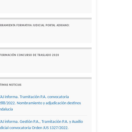
ERRAMIENTA FORMATIVA JUDICIAL PORTAL ADRIANO:
NFORMACIÓN CONCURSO DE TRASLADO 2020
TIMAS NOTICIAS
TAJ informa. Tramitación P.A. convocatoria
288/2022. Nombramiento y adjudicación destinos
ndalucía
TAJ informa. Gestión P.A., Tramitación P.A. y Auxilio
udicial convocatoria Orden JUS 1327/2022.