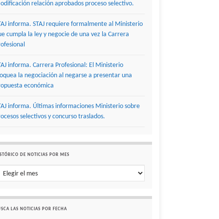
odificación relación aprobados proceso selectivo.
TAJ informa. STAJ requiere formalmente al Ministerio
ue cumpla la ley y negocie de una vez la Carrera
rofesional
TAJ informa. Carrera Profesional: El Ministerio
loquea la negociación al negarse a presentar una
ropuesta económica
TAJ informa. Últimas informaciones Ministerio sobre
rocesos selectivos y concurso traslados.
STÓRICO DE NOTICIAS POR MES
stórico de noticias por mes
SCA LAS NOTICIAS POR FECHA