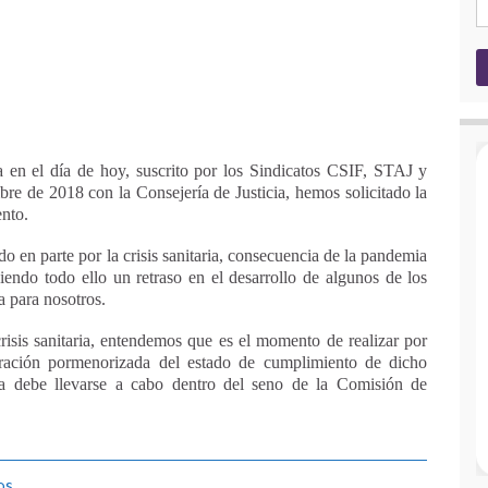
a en el día de hoy, suscrito por los Sindicatos CSIF, STAJ y
 de 2018 con la Consejería de Justicia, hemos solicitado la
nto.
o en parte por la crisis sanitaria, consecuencia de la pandemia
endo todo ello un retraso en el desarrollo de algunos de los
a para nosotros.
isis sanitaria, entendemos que es el momento de realizar por
oración pormenorizada del estado de cumplimiento de dicho
a debe llevarse a cabo dentro del seno de la Comisión de
os