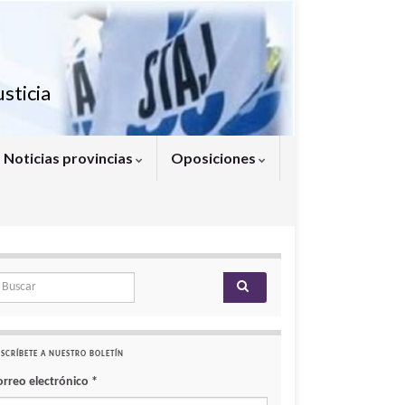
sticia
Noticias provincias
Oposiciones
arch for:
SCRÍBETE A NUESTRO BOLETÍN
orreo electrónico
*