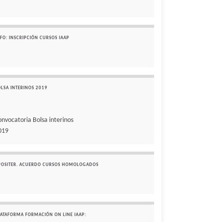
FO: INSCRIPCIÓN CURSOS IAAP
OLSA INTERINOS 2019
onvocatoria Bolsa interinos
019
POSITER. ACUERDO CURSOS HOMOLOGADOS
LATAFORMA FORMACIÓN ON LINE IAAP: