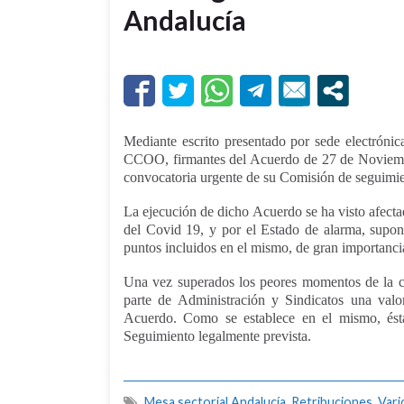
Andalucía
Mediante escrito presentado por sede electrónic
CCOO, firmantes del Acuerdo de 27 de Noviembre
convocatoria urgente de su Comisión de seguimie
La ejecución de dicho Acuerdo se ha visto afectad
del Covid 19, y por el Estado de alarma, suponi
puntos incluidos en el mismo, de gran importanci
Una vez superados los peores momentos de la cr
parte de Administración y Sindicatos una val
Acuerdo. Como se establece en el mismo, ést
Seguimiento legalmente prevista.
Mesa sectorial Andalucía
,
Retribuciones
,
Vari