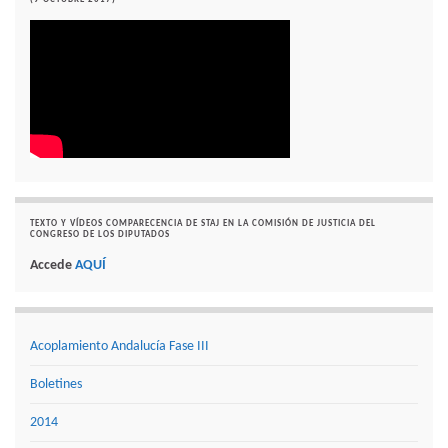
TEXTO Y VÍDEOS COMPARECENCIA DE STAJ EN LA COMISIÓN DE JUSTICIA DEL
CONGRESO DE LOS DIPUTADOS
Accede
AQUÍ
Acoplamiento Andalucía Fase III
Boletines
2014