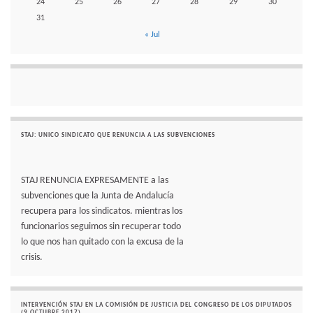
24
25
26
27
28
29
30
31
« Jul
STAJ: UNICO SINDICATO QUE RENUNCIA A LAS SUBVENCIONES
STAJ RENUNCIA EXPRESAMENTE a las
subvenciones que la Junta de Andalucía
recupera para los sindicatos. mientras los
funcionarios seguimos sin recuperar todo
lo que nos han quitado con la excusa de la
crisis.
INTERVENCIÓN STAJ EN LA COMISIÓN DE JUSTICIA DEL CONGRESO DE LOS DIPUTADOS
(9 OCTUBRE 2017)