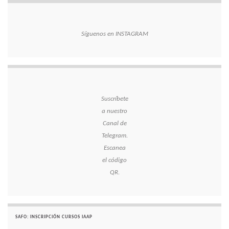
Síguenos en INSTAGRAM
Suscríbete
a nuestro
Canal de
Telegram.
Escanea
el código
QR.
SAFO: INSCRIPCIÓN CURSOS IAAP