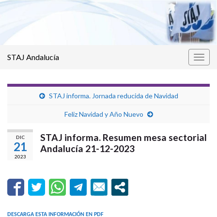
STAJ Andalucía
Alter
la
nave
STAJ informa. Jornada reducida de Navidad
Feliz Navidad y Año Nuevo
STAJ informa. Resumen mesa sectorial
DIC
21
Andalucía 21-12-2023
2023
DESCARGA ESTA INFORMACIÓN EN PDF