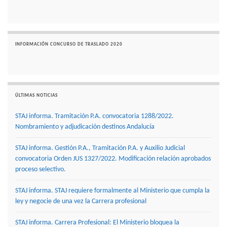
INFORMACIÓN CONCURSO DE TRASLADO 2020
ÚLTIMAS NOTICIAS
STAJ informa. Tramitación P.A. convocatoria 1288/2022.
Nombramiento y adjudicación destinos Andalucía
STAJ informa. Gestión P.A., Tramitación P.A. y Auxilio Judicial
convocatoria Orden JUS 1327/2022. Modificación relación aprobados
proceso selectivo.
STAJ informa. STAJ requiere formalmente al Ministerio que cumpla la
ley y negocie de una vez la Carrera profesional
STAJ informa. Carrera Profesional: El Ministerio bloquea la