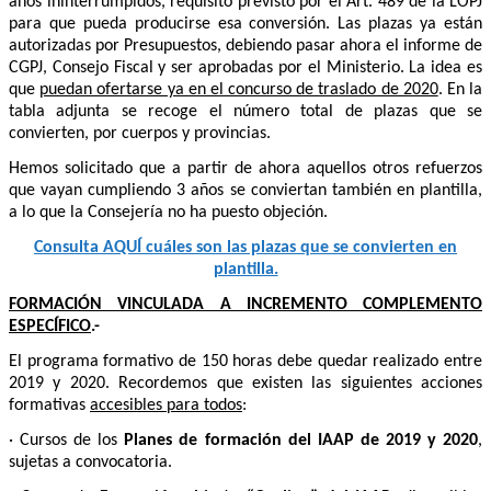
años ininterrumpidos, requisito previsto por el Art. 489 de la LOPJ
para que pueda producirse esa conversión. Las plazas ya están
autorizadas por Presupuestos, debiendo pasar ahora el informe de
CGPJ, Consejo Fiscal y ser aprobadas por el Ministerio. La idea es
que
puedan ofertarse ya en el concurso de traslado de 2020
. En la
tabla adjunta se recoge el número total de plazas que se
convierten, por cuerpos y provincias.
Hemos solicitado que a partir de ahora aquellos otros refuerzos
que vayan cumpliendo 3 años se conviertan también en plantilla,
a lo que la Consejería no ha puesto objeción.
Consulta AQUÍ cuáles son las plazas que se convierten en
plantilla.
FORMACIÓN VINCULADA A INCREMENTO COMPLEMENTO
ESPECÍFICO
.-
El programa formativo de 150 horas debe quedar realizado entre
2019 y 2020. Recordemos que existen las siguientes acciones
formativas
accesibles para todos
:
· Cursos de los
Planes de formación del IAAP de 2019 y 2020
,
sujetas a convocatoria.