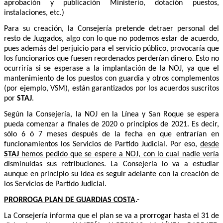
aprobación y publicación Ministerio, dotación puestos,
instalaciones, etc.)
Para su creación, la Consejería pretende detraer personal del
resto de Juzgados, algo con lo que no podemos estar de acuerdo,
pues además del perjuicio para el servicio público, provocaría que
los funcionarios que fuesen reordenados perderían dinero. Esto no
ocurriría si se esperase a la implantación de la NOJ, ya que el
mantenimiento de los puestos con guardia y otros complementos
(por ejemplo, VSM), están garantizados por los acuerdos suscritos
por
STAJ
.
Según la Consejería, la NOJ en la Línea y San Roque se espera
pueda comenzar a finales de 2020 o principios de 2021. Es decir,
sólo 6 ó 7 meses después de la fecha en que entrarían en
funcionamientos los Servicios de Partido Judicial. Por eso,
desde
STAJ
hemos pedido que se espere a NOJ, con lo cual nadie vería
disminuidas sus retribuciones
. La Consejería lo va a estudiar
aunque en principio su idea es seguir adelante con la creación de
los Servicios de Partido Judicial.
PRORROGA PLAN DE GUARDIAS COSTA
.-
La Consejería informa que el plan se va a prorrogar hasta el 31 de