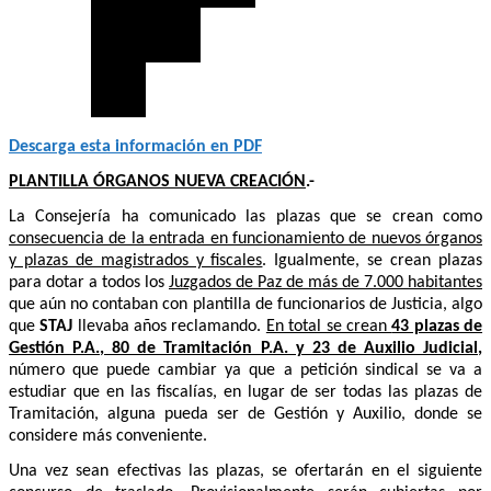
Descarga esta información en PDF
PLANTILLA ÓRGANOS NUEVA CREACIÓN
.-
La Consejería ha comunicado las plazas que se crean como
consecuencia de la entrada en funcionamiento de nuevos órganos
y plazas de magistrados y fiscales
. Igualmente, se crean plazas
para dotar a todos los
Juzgados de Paz de más de 7.000 habitantes
que aún no contaban con plantilla de funcionarios de Justicia, algo
que
STAJ
llevaba años reclamando.
En total se crean
43 plazas de
Gestión P.A., 80 de Tramitación P.A. y 23 de Auxilio Judicial
,
número que puede cambiar ya que a petición sindical se va a
estudiar que en las fiscalías, en lugar de ser todas las plazas de
Tramitación, alguna pueda ser de Gestión y Auxilio, donde se
considere más conveniente.
Una vez sean efectivas las plazas, se ofertarán en el siguiente