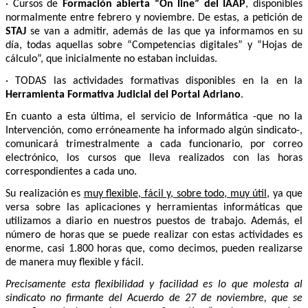
· Cursos de
Formación abierta “On line” del IAAP
, disponibles
normalmente entre febrero y noviembre. De estas, a petición de
STAJ
se van a admitir, además de las que ya informamos en su
día, todas aquellas sobre “Competencias digitales” y “Hojas de
cálculo”, que inicialmente no estaban incluidas.
· TODAS las actividades formativas disponibles en la en la
Herramienta Formativa Judicial del Portal Adriano
.
En cuanto a esta última, el servicio de Informática -que no la
Intervención, como erróneamente ha informado algún sindicato-,
comunicará trimestralmente a cada funcionario, por correo
electrónico, los cursos que lleva realizados con las horas
correspondientes a cada uno.
Su realización es
muy flexible, fácil y, sobre todo, muy útil
, ya que
versa sobre las aplicaciones y herramientas informáticas que
utilizamos a diario en nuestros puestos de trabajo. Además, el
número de horas que se puede realizar con estas actividades es
enorme, casi 1.800 horas que, como decimos, pueden realizarse
de manera muy flexible y fácil.
Precisamente esta flexibilidad y facilidad es lo que molesta al
sindicato no firmante del Acuerdo de 27 de noviembre, que se