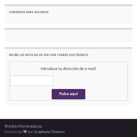
CONVENIOS PARA AFILIADOS
RECIBE LAS NOTICIAS DE STAJ POR CORREO ELECTRÓNICO
Introduce tu dirección de e-mail:
© 2026 STAJ Andalucía.
Hecho con
por
Graphene Themes
.