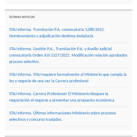
ÚLTIMAS NOTICIAS
STAJ informa. Tramitación P.A. convocatoria 1288/2022.
Nombramiento y adjudicación destinos Andalucía
STAJ informa. Gestión P.A., Tramitación P.A. y Auxilio Judicial
convocatoria Orden JUS 1327/2022. Modificación relación aprobados
proceso selectivo.
STAJ informa. STAJ requiere formalmente al Ministerio que cumpla la
ley y negocie de una vez la Carrera profesional
STAJ informa. Carrera Profesional: El Ministerio bloquea la
negociación al negarse a presentar una propuesta económica
STAJ informa. Últimas informaciones Ministerio sobre procesos
selectivos y concurso traslados.