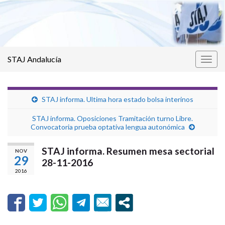
STAJ Andalucía
Alter
la
nave
STAJ informa. Ultima hora estado bolsa interinos
STAJ informa. Oposiciones Tramitación turno Libre.
Convocatoria prueba optativa lengua autonómica
STAJ informa. Resumen mesa sectorial
NOV
29
28-11-2016
2016