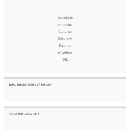
Suscríbete
a nuestro
Canal de
Telegram.
Escanea
el código
QR.
SAFO: INSCRIPCIÓN CURSOS IAAP
BOLSA INTERINOS 2019