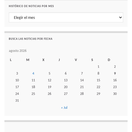
HISTÓRICO DE NOTICIAS POR MES
Histórico de noticias por mes
BUSCA LAS NOTICIAS POR FECHA
agosto 2026
L
M
X
J
V
S
D
1
2
3
4
5
6
7
8
9
10
11
12
13
14
15
16
17
18
19
20
21
22
23
24
25
26
27
28
29
30
31
« Jul