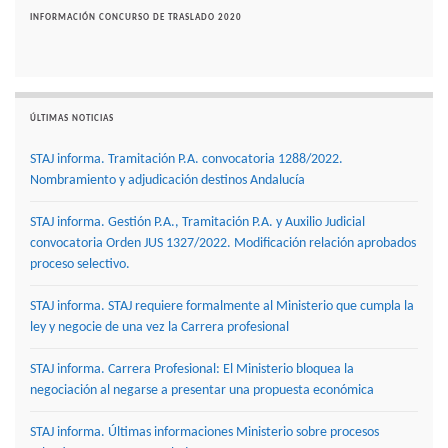
INFORMACIÓN CONCURSO DE TRASLADO 2020
ÚLTIMAS NOTICIAS
STAJ informa. Tramitación P.A. convocatoria 1288/2022.
Nombramiento y adjudicación destinos Andalucía
STAJ informa. Gestión P.A., Tramitación P.A. y Auxilio Judicial
convocatoria Orden JUS 1327/2022. Modificación relación aprobados
proceso selectivo.
STAJ informa. STAJ requiere formalmente al Ministerio que cumpla la
ley y negocie de una vez la Carrera profesional
STAJ informa. Carrera Profesional: El Ministerio bloquea la
negociación al negarse a presentar una propuesta económica
STAJ informa. Últimas informaciones Ministerio sobre procesos