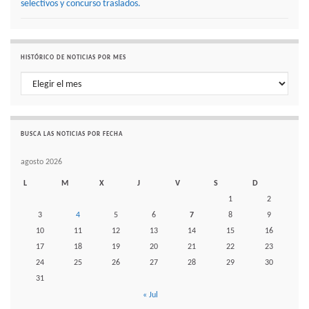
selectivos y concurso traslados.
HISTÓRICO DE NOTICIAS POR MES
Histórico de noticias por mes
BUSCA LAS NOTICIAS POR FECHA
agosto 2026
L
M
X
J
V
S
D
1
2
3
4
5
6
7
8
9
10
11
12
13
14
15
16
17
18
19
20
21
22
23
24
25
26
27
28
29
30
31
« Jul