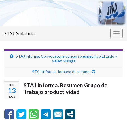
STAJ Andalucía
Alter
la
nave
STAJ informa. Convocatoria concurso específico El Ejido y
Vélez-Málaga
STAJ informa. Jornada de verano
STAJ informa. Resumen Grupo de
JUN
13
Trabajo productividad
2025