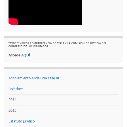
TEXTO Y VÍDEOS COMPARECENCIA DE STAJ EN LA COMISIÓN DE JUSTICIA DEL
CONGRESO DE LOS DIPUTADOS
Accede
AQUÍ
Acoplamiento Andalucía Fase III
Boletines
2014
2015
Estatuto jurídico