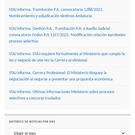
STAJ informa. Tramitación P.A. convocatoria 1288/2022.
Nombramiento y adjudicación destinos Andalucía
STAJ informa. Gestión P.A., Tramitación P.A. y Auxilio Judicial
convocatoria Orden JUS 1327/2022. Modificación relación aprobados
proceso selectivo.
STAJ informa. STAJ requiere formalmente al Ministerio que cumpla la
ley y negocie de una vez la Carrera profesional
STAJ informa. Carrera Profesional: El Ministerio bloquea la
negociación al negarse a presentar una propuesta económica
STAJ informa. Últimas informaciones Ministerio sobre procesos
selectivos y concurso traslados.
HISTÓRICO DE NOTICIAS POR MES
Histórico de noticias por mes