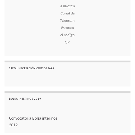
a nuestro
Canal de
Telegram.
Escanea
el código
QR.
SAFO: INSCRIPCIÓN CURSOS IAAP
BOLSA INTERINOS 2019
Convocatoria Bolsa interinos
2019