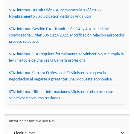
STAJ informa. Tramitación P.A. convocatoria 1288/2022.
Nombramiento y adjudicación destinos Andalucía
STAJ informa. Gestión P.A., Tramitación P.A. y Auxilio Judicial
convocatoria Orden JUS 1327/2022. Modificación relación aprobados
proceso selectivo.
STAJ informa. STAJ requiere formalmente al Ministerio que cumpla la
ley y negocie de una vez la Carrera profesional
STAJ informa. Carrera Profesional: El Ministerio bloquea la
negociación al negarse a presentar una propuesta económica
STAJ informa. Últimas informaciones Ministerio sobre procesos
selectivos y concurso traslados.
HISTÓRICO DE NOTICIAS POR MES
Histórico de noticias por mes