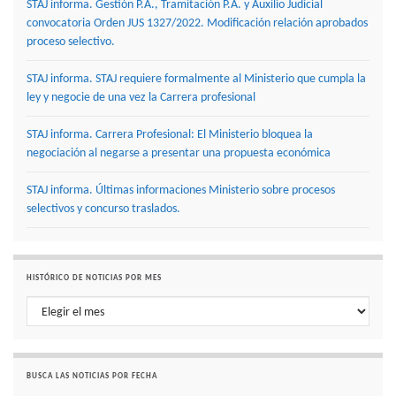
STAJ informa. Gestión P.A., Tramitación P.A. y Auxilio Judicial
convocatoria Orden JUS 1327/2022. Modificación relación aprobados
proceso selectivo.
STAJ informa. STAJ requiere formalmente al Ministerio que cumpla la
ley y negocie de una vez la Carrera profesional
STAJ informa. Carrera Profesional: El Ministerio bloquea la
negociación al negarse a presentar una propuesta económica
STAJ informa. Últimas informaciones Ministerio sobre procesos
selectivos y concurso traslados.
HISTÓRICO DE NOTICIAS POR MES
Histórico de noticias por mes
BUSCA LAS NOTICIAS POR FECHA