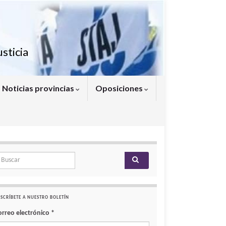
sticia
Noticias provincias
Oposiciones
arch for:
SCRÍBETE A NUESTRO BOLETÍN
orreo electrónico
*