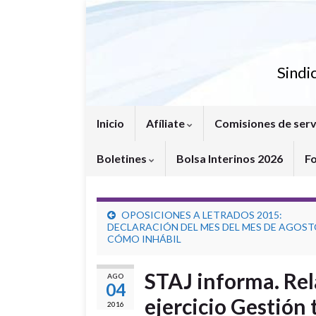
Sindi
Inicio
Afíliate
Comisiones de serv
Boletines
Bolsa Interinos 2026
F
OPOSICIONES A LETRADOS 2015:
DECLARACIÓN DEL MES DEL MES DE AGOS
CÓMO INHÁBIL
STAJ informa. Re
AGO
04
ejercicio Gestión 
2016