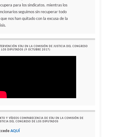
ecupera para los sindicatos. mientras los
uncionarios seguimos sin recuperar todo
o que nos han quitado con la excusa de la
isis.
TERVENCIÓN STAJ EN LA COMISIÓN DE JUSTICIA DEL CONGRESO
 LOS DIPUTADOS (9 OCTUBRE 2017)
XTO Y VÍDEOS COMPARECENCIA DE STAJ EN LA COMISIÓN DE
STICIA DEL CONGRESO DE LOS DIPUTADOS
ccede
AQUÍ