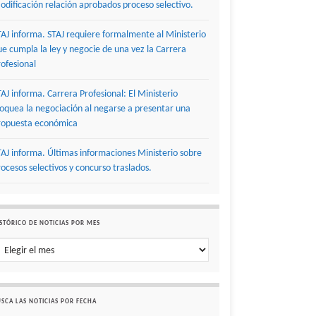
odificación relación aprobados proceso selectivo.
TAJ informa. STAJ requiere formalmente al Ministerio
ue cumpla la ley y negocie de una vez la Carrera
rofesional
TAJ informa. Carrera Profesional: El Ministerio
loquea la negociación al negarse a presentar una
ropuesta económica
TAJ informa. Últimas informaciones Ministerio sobre
rocesos selectivos y concurso traslados.
STÓRICO DE NOTICIAS POR MES
stórico de noticias por mes
SCA LAS NOTICIAS POR FECHA