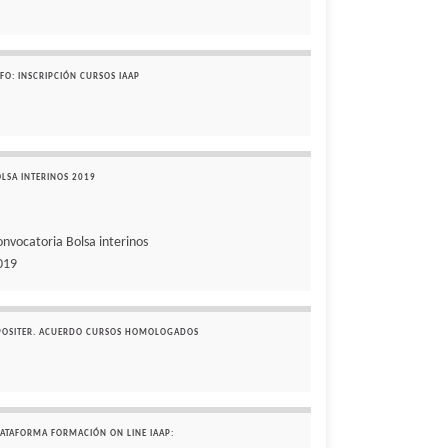
FO: INSCRIPCIÓN CURSOS IAAP
OLSA INTERINOS 2019
onvocatoria Bolsa interinos
019
POSITER. ACUERDO CURSOS HOMOLOGADOS
LATAFORMA FORMACIÓN ON LINE IAAP: