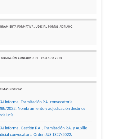
ERRAMIENTA FORMATIVA JUDICIAL PORTAL ADRIANO:
NFORMACIÓN CONCURSO DE TRASLADO 2020
TIMAS NOTICIAS
TAJ informa. Tramitación P.A. convocatoria
288/2022. Nombramiento y adjudicación destinos
ndalucía
TAJ informa. Gestión P.A., Tramitación P.A. y Auxilio
udicial convocatoria Orden JUS 1327/2022.