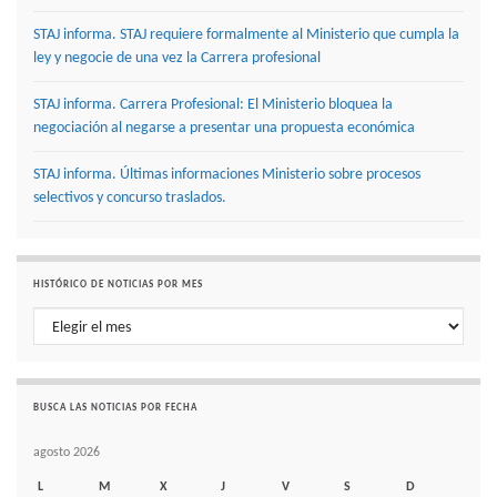
STAJ informa. STAJ requiere formalmente al Ministerio que cumpla la
ley y negocie de una vez la Carrera profesional
STAJ informa. Carrera Profesional: El Ministerio bloquea la
negociación al negarse a presentar una propuesta económica
STAJ informa. Últimas informaciones Ministerio sobre procesos
selectivos y concurso traslados.
HISTÓRICO DE NOTICIAS POR MES
Histórico de noticias por mes
BUSCA LAS NOTICIAS POR FECHA
agosto 2026
L
M
X
J
V
S
D