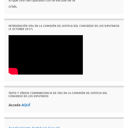
lo que nos han quitado con la excusa de la
crisis.
INTERVENCIÓN STAJ EN LA COMISIÓN DE JUSTICIA DEL CONGRESO DE LOS DIPUTADOS
(9 OCTUBRE 2017)
TEXTO Y VÍDEOS COMPARECENCIA DE STAJ EN LA COMISIÓN DE JUSTICIA DEL
CONGRESO DE LOS DIPUTADOS
Accede
AQUÍ