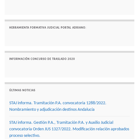
HERRAMIENTA FORMATIVA JUDICIAL PORTAL ADRIANO:
INFORMACIÓN CONCURSO DE TRASLADO 2020
ÚLTIMAS NOTICIAS
STAJ informa. Tramitación P.A. convocatoria 1288/2022.
Nombramiento y adjudicación destinos Andalucía
STAJ informa. Gestión P.A., Tramitación P.A. y Auxilio Judicial
convocatoria Orden JUS 1327/2022. Modificación relación aprobados
proceso selectivo.