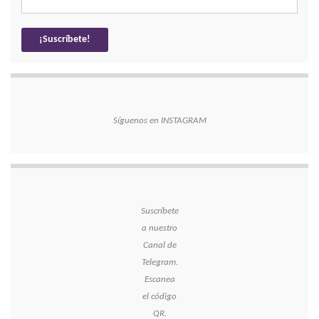
Síguenos en INSTAGRAM
Suscríbete
a nuestro
Canal de
Telegram.
Escanea
el código
QR.