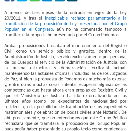
A menos de tres meses de la entrada en vigor de la Ley
20/2011, y tras el
inexplicable rechazo parlamentario a la
tramitación de la proposición de Ley presentada por el Grupo
Popular en el Congreso
, aún no ha comenzado tampoco a
tramitarse la proposición presentada por el Grupo Podemos.
Ambas proposiciones buscaban el mantenimiento del Registro
Civil como un servicio público y gratuito, dentro de la
Administración de Justicia, servido exclusivamente por personal
de los Cuerpos al servicio de la Administración de Justicia, con
la misma estructura y demarcación territorial actual,
manteniendo las actuales oficinas, incluidas las de los Juzgados
de Paz, si bien la propuesta de Podemos es mucho más extensa
y, entre otras muchas cosas, intenta recuperar algunas de las
competencias que hasta ahora eran propias de Registro Civil y
que el Ministerio de Justicia ha ido externalizando en los
últimos años (como los expedientes de nacionalidad por
residencia, o la posibilidad de tramitación de los expedientes
matrimoniales y celebración de bodas civiles ante Notario). De
ahí, precisamente, que no entendamos que este Grupo Político
rechazara que se tramitara la proposición del Grupo Popular,
pues podía haber presentado su propio texto como enmienda a