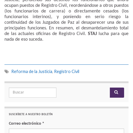
Justicia, perdiendo sus destinos los funcionarios que ahora
ocupan puestos de Registro Civil, reordenándose a otros puestos
(los funcionarios de carrera) o directamente cesados (los
funcionarios interinos), y poniendo en serio riesgo la
continuidad de los Juzgados de Paz al desaparecer una de sus
principales funciones. En resumen, el desmantelamiento total
de las actuales oficinas de Registro Civil.
STAJ
lucha para que
nada de eso suceda.
Reforma de la Justicia
,
Registro Civil
Search for:
SUSCRÍBETE A NUESTRO BOLETÍN
Correo electrónico
*