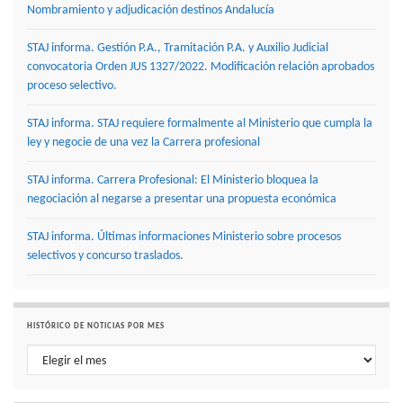
Nombramiento y adjudicación destinos Andalucía
STAJ informa. Gestión P.A., Tramitación P.A. y Auxilio Judicial
convocatoria Orden JUS 1327/2022. Modificación relación aprobados
proceso selectivo.
STAJ informa. STAJ requiere formalmente al Ministerio que cumpla la
ley y negocie de una vez la Carrera profesional
STAJ informa. Carrera Profesional: El Ministerio bloquea la
negociación al negarse a presentar una propuesta económica
STAJ informa. Últimas informaciones Ministerio sobre procesos
selectivos y concurso traslados.
HISTÓRICO DE NOTICIAS POR MES
Histórico de noticias por mes