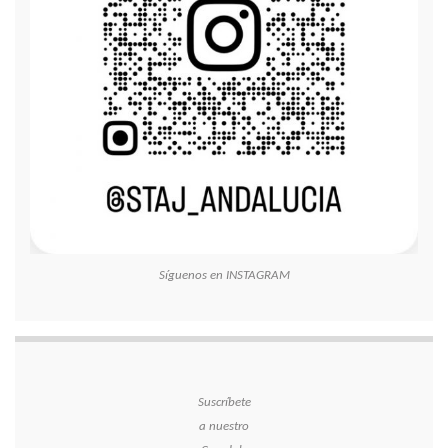
Síguenos en INSTAGRAM
Suscríbete
a nuestro