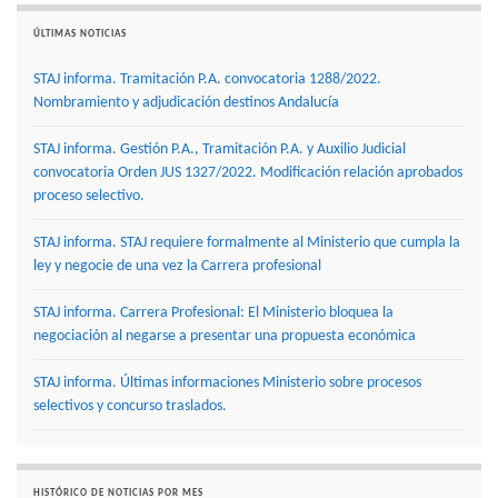
ÚLTIMAS NOTICIAS
STAJ informa. Tramitación P.A. convocatoria 1288/2022.
Nombramiento y adjudicación destinos Andalucía
STAJ informa. Gestión P.A., Tramitación P.A. y Auxilio Judicial
convocatoria Orden JUS 1327/2022. Modificación relación aprobados
proceso selectivo.
STAJ informa. STAJ requiere formalmente al Ministerio que cumpla la
ley y negocie de una vez la Carrera profesional
STAJ informa. Carrera Profesional: El Ministerio bloquea la
negociación al negarse a presentar una propuesta económica
STAJ informa. Últimas informaciones Ministerio sobre procesos
selectivos y concurso traslados.
HISTÓRICO DE NOTICIAS POR MES