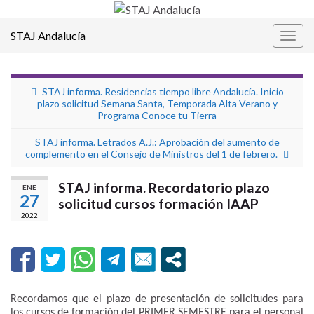
STAJ Andalucía
Alter
la
nave
STAJ informa. Residencias tiempo libre Andalucía. Inicio
plazo solicitud Semana Santa, Temporada Alta Verano y
Programa Conoce tu Tierra
STAJ informa. Letrados A.J.: Aprobación del aumento de
complemento en el Consejo de Ministros del 1 de febrero.
STAJ informa. Recordatorio plazo
ENE
27
solicitud cursos formación IAAP
2022
Recordamos que el plazo de presentación de solicitudes para
los cursos de formación del PRIMER SEMESTRE para el personal