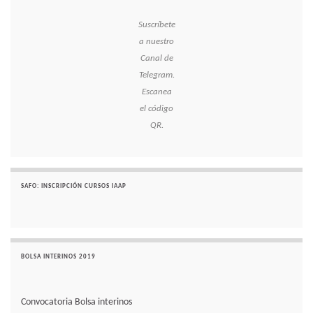
Suscríbete
a nuestro
Canal de
Telegram.
Escanea
el código
QR.
SAFO: INSCRIPCIÓN CURSOS IAAP
BOLSA INTERINOS 2019
Convocatoria Bolsa interinos