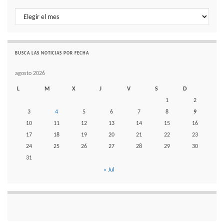
Histórico de noticias por mes
BUSCA LAS NOTICIAS POR FECHA
agosto 2026
L
M
X
J
V
S
D
1
2
3
4
5
6
7
8
9
10
11
12
13
14
15
16
17
18
19
20
21
22
23
24
25
26
27
28
29
30
31
« Jul