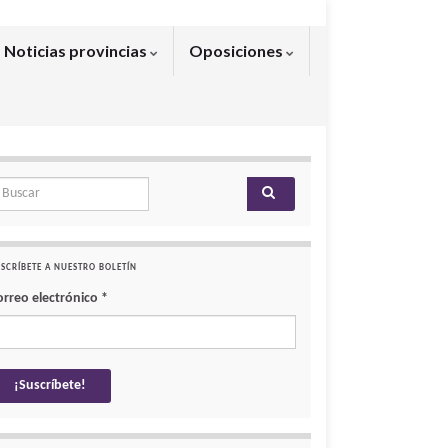
Noticias provincias
Oposiciones
arch for:
SCRÍBETE A NUESTRO BOLETÍN
orreo electrónico
*