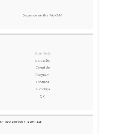
Síguenos en INSTAGRAM
Suscríbete
a nuestro
Canal de
Telegram.
Escanea
el código
QR.
FO: INSCRIPCIÓN CURSOS IAAP