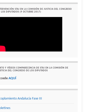
TERVENCIÓN STAJ EN LA COMISIÓN DE JUSTICIA DEL CONGRESO
 LOS DIPUTADOS (9 OCTUBRE 2017)
XTO Y VÍDEOS COMPARECENCIA DE STAJ EN LA COMISIÓN DE
STICIA DEL CONGRESO DE LOS DIPUTADOS
ccede
AQUÍ
coplamiento Andalucía Fase III
oletines