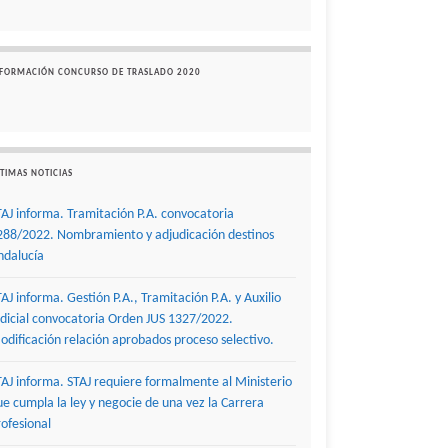
NFORMACIÓN CONCURSO DE TRASLADO 2020
TIMAS NOTICIAS
TAJ informa. Tramitación P.A. convocatoria
288/2022. Nombramiento y adjudicación destinos
ndalucía
TAJ informa. Gestión P.A., Tramitación P.A. y Auxilio
udicial convocatoria Orden JUS 1327/2022.
odificación relación aprobados proceso selectivo.
TAJ informa. STAJ requiere formalmente al Ministerio
ue cumpla la ley y negocie de una vez la Carrera
rofesional