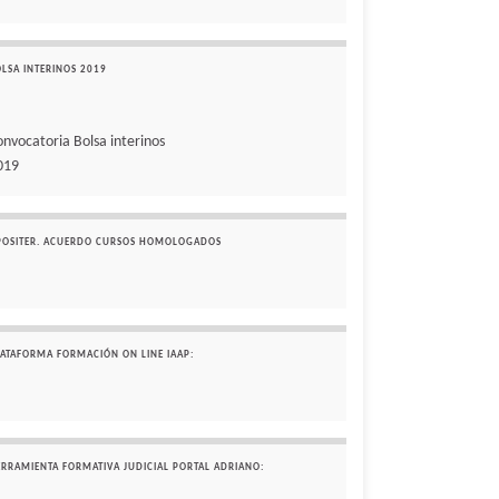
OLSA INTERINOS 2019
onvocatoria Bolsa interinos
019
POSITER. ACUERDO CURSOS HOMOLOGADOS
LATAFORMA FORMACIÓN ON LINE IAAP:
ERRAMIENTA FORMATIVA JUDICIAL PORTAL ADRIANO: