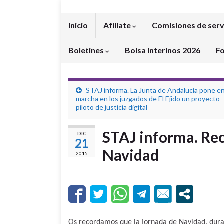
Inicio
Afíliate
Comisiones de serv
Boletines
Bolsa Interinos 2026
F
STAJ informa. La Junta de Andalucía pone e
marcha en los juzgados de El Ejido un proyecto
piloto de justicia digital
STAJ informa. Rec
DIC
21
Navidad
2015
Os recordamos que la jornada de Navidad, durant