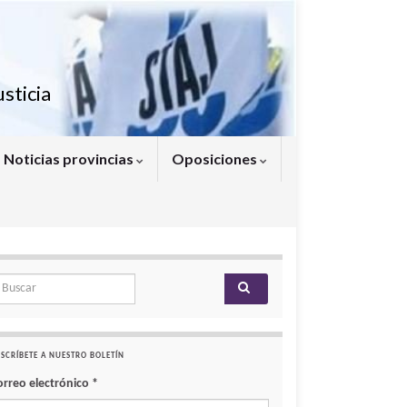
sticia
Noticias provincias
Oposiciones
arch for:
SCRÍBETE A NUESTRO BOLETÍN
orreo electrónico
*