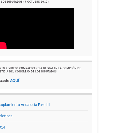
 LOS DIPUTADOS (9 OCTUBRE 2017)
XTO Y VÍDEOS COMPARECENCIA DE STAJ EN LA COMISIÓN DE
STICIA DEL CONGRESO DE LOS DIPUTADOS
ccede
AQUÍ
coplamiento Andalucía Fase III
oletines
014