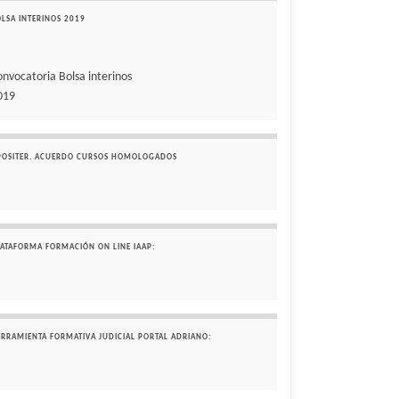
OLSA INTERINOS 2019
onvocatoria Bolsa interinos
019
POSITER. ACUERDO CURSOS HOMOLOGADOS
LATAFORMA FORMACIÓN ON LINE IAAP:
ERRAMIENTA FORMATIVA JUDICIAL PORTAL ADRIANO: