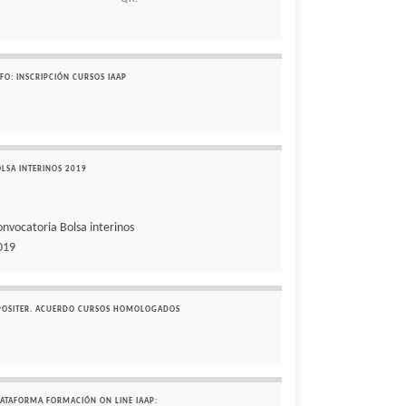
FO: INSCRIPCIÓN CURSOS IAAP
OLSA INTERINOS 2019
onvocatoria Bolsa interinos
019
POSITER. ACUERDO CURSOS HOMOLOGADOS
LATAFORMA FORMACIÓN ON LINE IAAP: