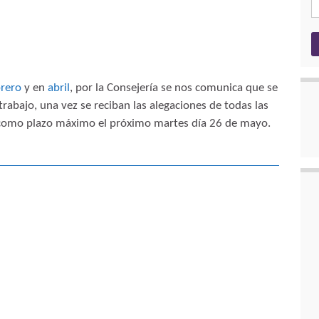
brero
y en
abril
, por la Consejería se nos comunica que se
trabajo, una vez se reciban las alegaciones de todas las
 como plazo máximo el próximo martes día 26 de mayo.