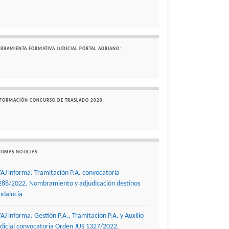
ERRAMIENTA FORMATIVA JUDICIAL PORTAL ADRIANO:
NFORMACIÓN CONCURSO DE TRASLADO 2020
TIMAS NOTICIAS
TAJ informa. Tramitación P.A. convocatoria
288/2022. Nombramiento y adjudicación destinos
ndalucía
TAJ informa. Gestión P.A., Tramitación P.A. y Auxilio
udicial convocatoria Orden JUS 1327/2022.