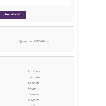
Síguenos en INSTAGRAM
Suscríbete
a nuestro
Canal de
Telegram.
Escanea
el código
QR.