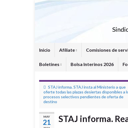
Sindi
Inicio
Afíliate
Comisiones de serv
Boletines
Bolsa Interinos 2026
Fo
STAJ informa. STAJ insta al Ministerio a que
oferte todas las plazas desiertas disponibles a l
procesos selectivos pendientes de oferta de
destino
STAJ informa. Rea
MAY
21