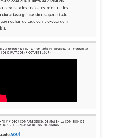
ubvenciones que la Junta de Andalucía
ecupera para los sindicatos. mientras los
uncionarios seguimos sin recuperar todo
o que nos han quitado con la excusa de la
isis.
TERVENCIÓN STAJ EN LA COMISIÓN DE JUSTICIA DEL CONGRESO
 LOS DIPUTADOS (9 OCTUBRE 2017)
XTO Y VÍDEOS COMPARECENCIA DE STAJ EN LA COMISIÓN DE
STICIA DEL CONGRESO DE LOS DIPUTADOS
ccede
AQUÍ