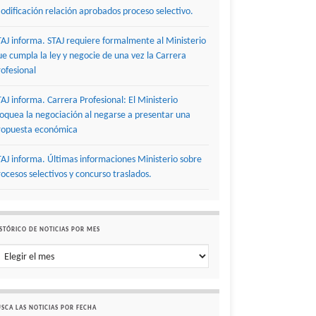
odificación relación aprobados proceso selectivo.
TAJ informa. STAJ requiere formalmente al Ministerio
ue cumpla la ley y negocie de una vez la Carrera
rofesional
TAJ informa. Carrera Profesional: El Ministerio
loquea la negociación al negarse a presentar una
ropuesta económica
TAJ informa. Últimas informaciones Ministerio sobre
rocesos selectivos y concurso traslados.
STÓRICO DE NOTICIAS POR MES
stórico de noticias por mes
SCA LAS NOTICIAS POR FECHA