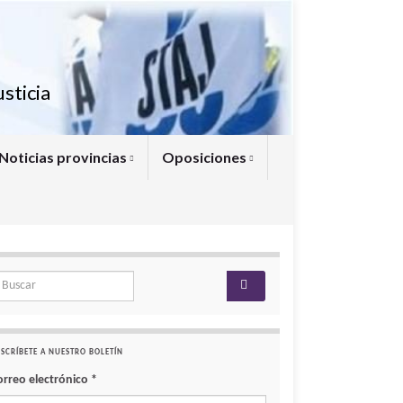
sticia
Noticias provincias
Oposiciones
arch for:
SCRÍBETE A NUESTRO BOLETÍN
orreo electrónico
*