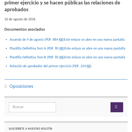
primer ejercicio y se hacen públicas las relaciones de
aprobados
10 de agosto de 2016
Documentos asociados
Acuerdo de 9 de agosto (PDF. 864
KB
)
Este enlace se abre en una nueva pantalla
Plantilla Definitiva Test-A (PDF. 85
KB
)
Este enlace se abre en una nueva pantalla
Plantilla Definitiva Test-B (PDF. 85
KB
)
Este enlace se abre en una nueva pantalla
Relación de aprobados del primer ejercicio (PDF. 224
KB
)
Oposiciones
Search for:
SUSCRÍBETE A NUESTRO BOLETÍN