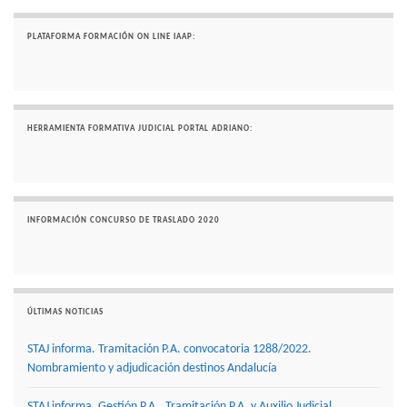
PLATAFORMA FORMACIÓN ON LINE IAAP:
HERRAMIENTA FORMATIVA JUDICIAL PORTAL ADRIANO:
INFORMACIÓN CONCURSO DE TRASLADO 2020
ÚLTIMAS NOTICIAS
STAJ informa. Tramitación P.A. convocatoria 1288/2022.
Nombramiento y adjudicación destinos Andalucía
STAJ informa. Gestión P.A., Tramitación P.A. y Auxilio Judicial