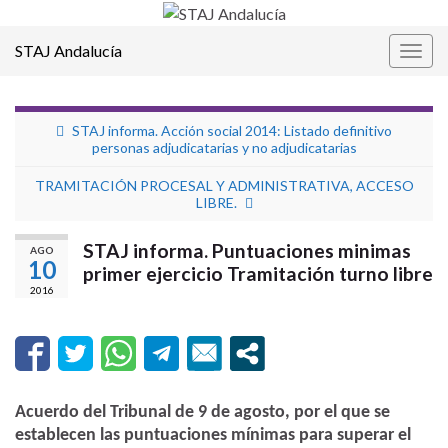
STAJ Andalucía
Alter
la
nave
STAJ informa. Acción social 2014: Listado definitivo
personas adjudicatarias y no adjudicatarias
TRAMITACIÓN PROCESAL Y ADMINISTRATIVA, ACCESO
LIBRE.
STAJ informa. Puntuaciones minimas
AGO
10
primer ejercicio Tramitación turno libre
2016
Acuerdo del Tribunal de 9 de agosto, por el que se
establecen las puntuaciones mínimas para superar el