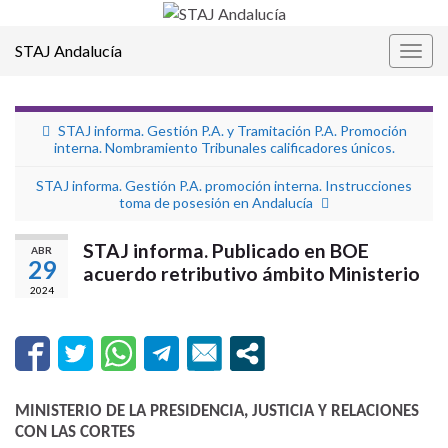
STAJ Andalucía
Alter
la
nave
STAJ informa. Gestión P.A. y Tramitación P.A. Promoción
interna. Nombramiento Tribunales calificadores únicos.
STAJ informa. Gestión P.A. promoción interna. Instrucciones
toma de posesión en Andalucía
STAJ informa. Publicado en BOE
ABR
29
acuerdo retributivo ámbito Ministerio
2024
MINISTERIO DE LA PRESIDENCIA, JUSTICIA Y RELACIONES
CON LAS CORTES