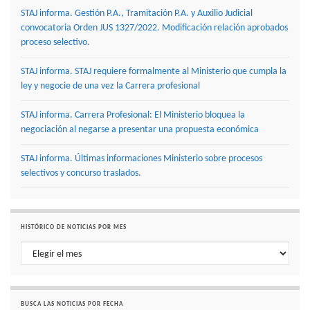
STAJ informa. Gestión P.A., Tramitación P.A. y Auxilio Judicial
convocatoria Orden JUS 1327/2022. Modificación relación aprobados
proceso selectivo.
STAJ informa. STAJ requiere formalmente al Ministerio que cumpla la
ley y negocie de una vez la Carrera profesional
STAJ informa. Carrera Profesional: El Ministerio bloquea la
negociación al negarse a presentar una propuesta económica
STAJ informa. Últimas informaciones Ministerio sobre procesos
selectivos y concurso traslados.
HISTÓRICO DE NOTICIAS POR MES
Histórico de noticias por mes
BUSCA LAS NOTICIAS POR FECHA