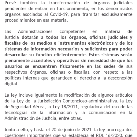
Prevé también la transformación de órganos judiciales
pendientes de entrar en funcionamiento, en los denominados
órganos asociados al Covid-19, para tramitar exclusivamente
procedimientos en esa materia.
Las Administraciones competentes en materia de
Justicia
dotarán a todos los órganos, oficinas judiciales y
fiscalías de los medios e instrumentos electrónicos y de los
sistemas de información necesarios y suficientes para poder
desarrollar su función eficientemente. Estos sistemas serán
plenamente accesibles y operativos sin necesidad de que los
usuarios se encuentren físicamente en las sedes
de sus
respectivos órganos, oficinas o fiscalías, con respeto a las
políticas internas que garanticen el derecho a la desconexión
digital.
La ley incluye igualmente la modificación de algunos artículos
de la Ley de la Jurisdicción Contencioso-administrativa, la Ley
de Seguridad Aérea, la Ley 18/2011, reguladora del uso de las
tecnologías de la información y la comunicación en la
Administración de Justicia, entre otras.
Junto a ello, y hasta el 20 de junio de 2021, la ley prorroga dos
cuestiones importantes que ya establecía el RDL 16/2020, que