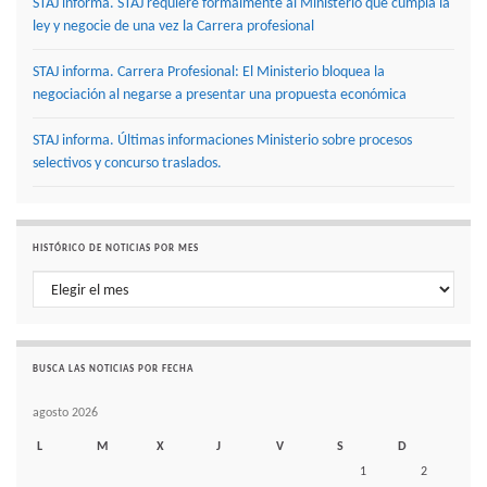
STAJ informa. STAJ requiere formalmente al Ministerio que cumpla la
ley y negocie de una vez la Carrera profesional
STAJ informa. Carrera Profesional: El Ministerio bloquea la
negociación al negarse a presentar una propuesta económica
STAJ informa. Últimas informaciones Ministerio sobre procesos
selectivos y concurso traslados.
HISTÓRICO DE NOTICIAS POR MES
Histórico de noticias por mes
BUSCA LAS NOTICIAS POR FECHA
agosto 2026
L
M
X
J
V
S
D
1
2