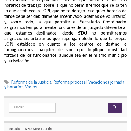
Las medidas más polémicas son la que afectan a nuestros
horarios de trabajo, sobre la que no permitiremos que se salten
lo que establece la LOPJ, que no se deroga (cualquier horario de
tarde debe ser debidamente incentivado, además de voluntario)
y, sobre todo, la que permite al Secretario Coordinador
asignarnos temporalmente funciones de un juzgado diferente al
que estamos destinados, desde
STAJ
no permitiremos
asignaciones arbitrarias que supongan eludir lo que la propia
LOPJ establece en cuanto a los centros de destino, e
impugnaremos cualquier decisión que implique movilidad
forzada de los funcionarios, aunque sea en el mismo municipio
y jurisdicción.
Reforma de la Justicia
,
Reforma procesal
,
Vacaciones jornada
y horarios
,
Varios
Search for:
SUSCRÍBETE A NUESTRO BOLETÍN