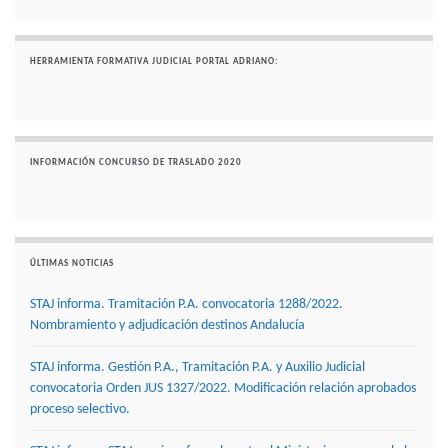
HERRAMIENTA FORMATIVA JUDICIAL PORTAL ADRIANO:
INFORMACIÓN CONCURSO DE TRASLADO 2020
ÚLTIMAS NOTICIAS
STAJ informa. Tramitación P.A. convocatoria 1288/2022.
Nombramiento y adjudicación destinos Andalucía
STAJ informa. Gestión P.A., Tramitación P.A. y Auxilio Judicial
convocatoria Orden JUS 1327/2022. Modificación relación aprobados
proceso selectivo.