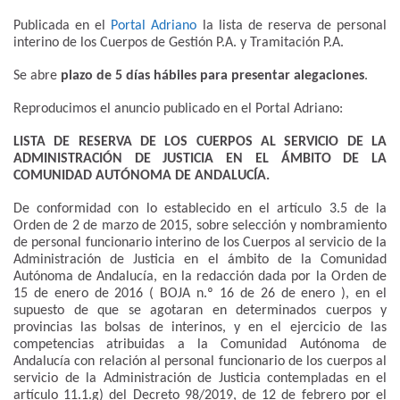
Publicada en el
Portal Adriano
la lista de reserva de personal
interino de los Cuerpos de Gestión P.A. y Tramitación P.A.
Se abre
plazo de 5 días hábiles para presentar alegaciones
.
Reproducimos el anuncio publicado en el Portal Adriano:
LISTA DE RESERVA DE LOS CUERPOS AL SERVICIO DE LA
ADMINISTRACIÓN DE JUSTICIA EN EL ÁMBITO DE LA
COMUNIDAD AUTÓNOMA DE ANDALUCÍA.
De conformidad con lo establecido en el artículo 3.5 de la
Orden de 2 de marzo de 2015, sobre selección y nombramiento
de personal funcionario interino de los Cuerpos al servicio de la
Administración de Justicia en el ámbito de la Comunidad
Autónoma de Andalucía, en la redacción dada por la Orden de
15 de enero de 2016 ( BOJA n.º 16 de 26 de enero ), en el
supuesto de que se agotaran en determinados cuerpos y
provincias las bolsas de interinos, y en el ejercicio de las
competencias atribuidas a la Comunidad Autónoma de
Andalucía con relación al personal funcionario de los cuerpos al
servicio de la Administración de Justicia contempladas en el
artículo 11.1.g) del Decreto 98/2019, de 12 de febrero por el