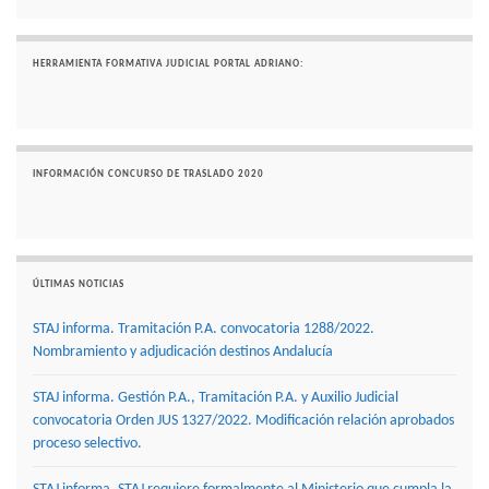
HERRAMIENTA FORMATIVA JUDICIAL PORTAL ADRIANO:
INFORMACIÓN CONCURSO DE TRASLADO 2020
ÚLTIMAS NOTICIAS
STAJ informa. Tramitación P.A. convocatoria 1288/2022.
Nombramiento y adjudicación destinos Andalucía
STAJ informa. Gestión P.A., Tramitación P.A. y Auxilio Judicial
convocatoria Orden JUS 1327/2022. Modificación relación aprobados
proceso selectivo.