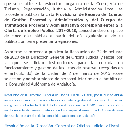
que se establece la estructura orgánica de la Consejería de
Turismo, Regeneración, Justicia y Administración Local, se
procede a publicar la
Lista Provisional de Reserva del Cuerpo
de Gestión Procesal y Administrativa y del Cuerpo de
Tramitación Procesal y Administrativa correspondientes a la
Oferta de Empleo Público 2017-2018,
concediéndose un plazo
de cinco días hábiles a partir del día siguiente al de su
publicación para presentar alegaciones.
Asimismo se procede a publicar la Resolución de 22 de octubre
de 2020 de la Dirección General de Oficina Judicial y Fiscal, por
la que se dictan instrucciones para la entrada en
funcionamiento y gestión de las listas de reserva, recogidas en
el artículo 3d) de la Orden de 2 de marzo de 2015 sobre
selección y nombramiento de personal interino en el ámbito de
la Comunidad Autónoma de Andalucía.
Resolución de la Dirección General de Oficina Judicial y Fiscal, por la que se dictan
instrucciones para l entrada en funcionamiento y gestión de las lista de reserva,
recogidas en el articulo 3 D) de la Orden de 2 de marzo de 2015 sobre selección y
nombramiento de perosnal, interino de los cuerpos al servicio de la Administración
de Justicia en el ámbito de la Comunidad Autónoma de Andalucía.
Resolución de la Dirección General de Oficina Judicial y Fiscal