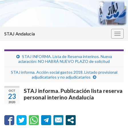
STAJ Andalucía
Alter
la
nave
STAJ INFORMA. Lista de Reserva interinos. Nueva
aclaración: NO HABRÁ NUEVO PLAZO de solicitud
STAJ informa. Acción social gastos 2018. Listado provisional
adjudicatarios y no adjudicatarios
STAJ informa. Publicación lista reserva
OCT
23
personal interino Andalucía
2020