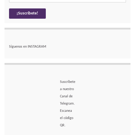
Síguenos en INSTAGRAM
Suscríbete
a nuestro
Canal de
Telegram.
Escanea
el código
QR.