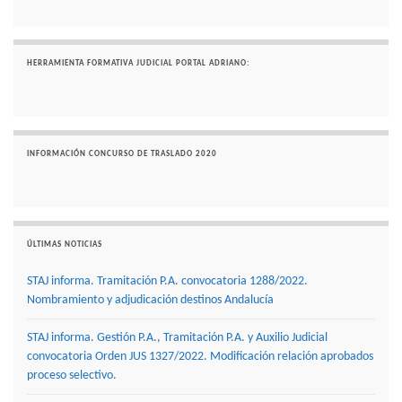
HERRAMIENTA FORMATIVA JUDICIAL PORTAL ADRIANO:
INFORMACIÓN CONCURSO DE TRASLADO 2020
ÚLTIMAS NOTICIAS
STAJ informa. Tramitación P.A. convocatoria 1288/2022.
Nombramiento y adjudicación destinos Andalucía
STAJ informa. Gestión P.A., Tramitación P.A. y Auxilio Judicial
convocatoria Orden JUS 1327/2022. Modificación relación aprobados
proceso selectivo.