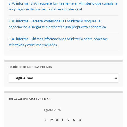
STAJ informa. STAJ requiere formalmente al Ministerio que cumpla la
ley y negocie de una vez la Carrera profesional
STAJ informa. Carrera Profesional: El Ministerio bloquea la
negociación al negarse a presentar una propuesta económica
STAJ informa. Últimas informaciones Ministerio sobre procesos
selectivos y concurso traslados.
HISTÓRICO DE NOTICIAS POR MES
Histórico de noticias por mes
BUSCA LAS NOTICIAS POR FECHA
agosto 2026
L
M
X
J
V
S
D