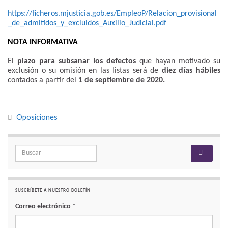
https://ficheros.mjusticia.gob.es/EmpleoP/Relacion_provisional
_de_admitidos_y_excluidos_Auxilio_Judicial.pdf
NOTA INFORMATIVA
El
plazo para subsanar los defectos
que hayan motivado su
exclusión o su omisión en las listas será de
diez días hábiles
contados a partir del
1 de septiembre de 2020.
Oposiciones
Search for:
SUSCRÍBETE A NUESTRO BOLETÍN
Correo electrónico
*