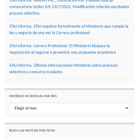
STAJ informa. Gestión P.A., Tramitación P.A. y Auxilio Judicial
convocatoria Orden JUS 1327/2022. Modificación relación aprobados
proceso selectivo.
STAJ informa. STAJ requiere formalmente al Ministerio que cumpla la
ley y negocie de una vez la Carrera profesional
STAJ informa. Carrera Profesional: El Ministerio bloquea la
negociación al negarse a presentar una propuesta económica
STAJ informa. Últimas informaciones Ministerio sobre procesos
selectivos y concurso traslados.
HISTÓRICO DE NOTICIAS POR MES
Histórico de noticias por mes
BUSCA LAS NOTICIAS POR FECHA