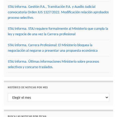
STAJ informa. Gestión P.A., Tramitación P.A. y Auxilio Judicial
convocatoria Orden JUS 1327/2022. Modificación relación aprobados
proceso selectivo.
STAJ informa. STAJ requiere formalmente al Ministerio que cumpla la
ley y negocie de una vez la Carrera profesional
STAJ informa. Carrera Profesional: El Ministerio bloquea la
negociación al negarse a presentar una propuesta económica
STAJ informa. Últimas informaciones Ministerio sobre procesos
selectivos y concurso traslados.
HISTÓRICO DE NOTICIAS POR MES
Histórico de noticias por mes
BUSCA LAS NOTICIAS POR FECHA