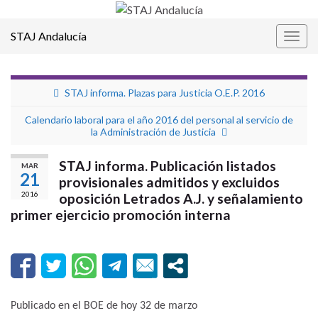
STAJ Andalucía
Alter
la
nave
STAJ informa. Plazas para Justicia O.E.P. 2016
Calendario laboral para el año 2016 del personal al servicio de
la Administración de Justicia
STAJ informa. Publicación listados
MAR
21
provisionales admitidos y excluidos
2016
oposición Letrados A.J. y señalamiento
primer ejercicio promoción interna
Publicado en el BOE de hoy 32 de marzo