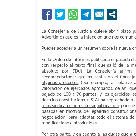
La Consejería de Justicia quiere abrir plazo 
Advertimos que es la intención que nos comunic
Puedes acceder a un resumen sobre la nueva o
En la Orden de interinos publicada el pasado d
con respecto al texto final que salió de la
absoluto por STAJ). La Consejería afirma
recomendaciones que ha realizado el Consejo
algunos preceptos
(por ejemplo, el relativo 
valoración de ejercicios aprobados, de ahí qu
bajado de 100 a 90 puntos- y los ejercicios -
doctrina constitucional).
STAJ ha reprochado a la
a los sindicatos antes de su publicación
, porque
basadas en motivos de legalidad constitucion
negociación, para adaptar todo el sistema d
modificaciones introducidas.
Por otra parte, y en cuanto a las dudas que al