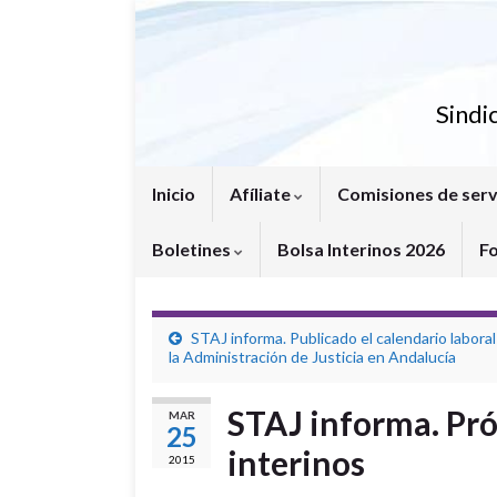
Sindi
Inicio
Afíliate
Comisiones de serv
Boletines
Bolsa Interinos 2026
F
STAJ informa. Publicado el calendario laboral
la Administración de Justicia en Andalucía
STAJ informa. Pró
MAR
25
interinos
2015