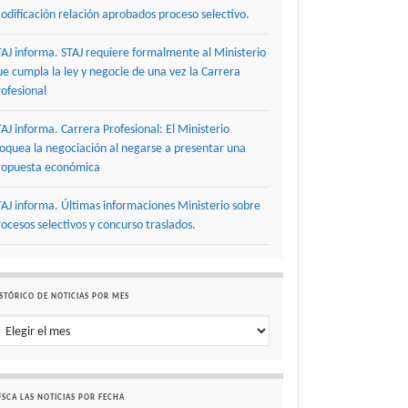
odificación relación aprobados proceso selectivo.
TAJ informa. STAJ requiere formalmente al Ministerio
ue cumpla la ley y negocie de una vez la Carrera
rofesional
TAJ informa. Carrera Profesional: El Ministerio
loquea la negociación al negarse a presentar una
ropuesta económica
TAJ informa. Últimas informaciones Ministerio sobre
rocesos selectivos y concurso traslados.
STÓRICO DE NOTICIAS POR MES
stórico de noticias por mes
SCA LAS NOTICIAS POR FECHA