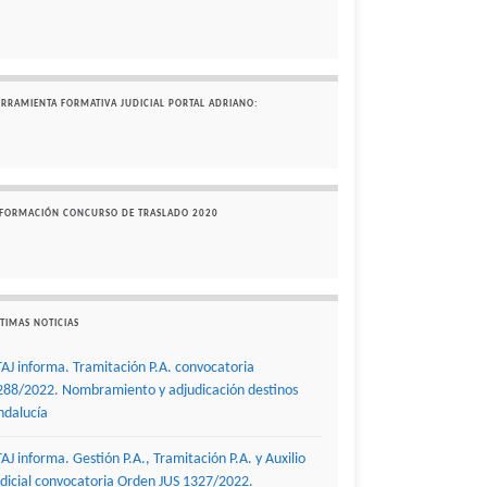
ERRAMIENTA FORMATIVA JUDICIAL PORTAL ADRIANO:
NFORMACIÓN CONCURSO DE TRASLADO 2020
TIMAS NOTICIAS
TAJ informa. Tramitación P.A. convocatoria
288/2022. Nombramiento y adjudicación destinos
ndalucía
TAJ informa. Gestión P.A., Tramitación P.A. y Auxilio
udicial convocatoria Orden JUS 1327/2022.