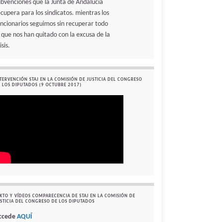
ubvenciones que la Junta de Andalucía
ecupera para los sindicatos. mientras los
uncionarios seguimos sin recuperar todo
o que nos han quitado con la excusa de la
isis.
TERVENCIÓN STAJ EN LA COMISIÓN DE JUSTICIA DEL CONGRESO
 LOS DIPUTADOS (9 OCTUBRE 2017)
XTO Y VÍDEOS COMPARECENCIA DE STAJ EN LA COMISIÓN DE
STICIA DEL CONGRESO DE LOS DIPUTADOS
ccede
AQUÍ