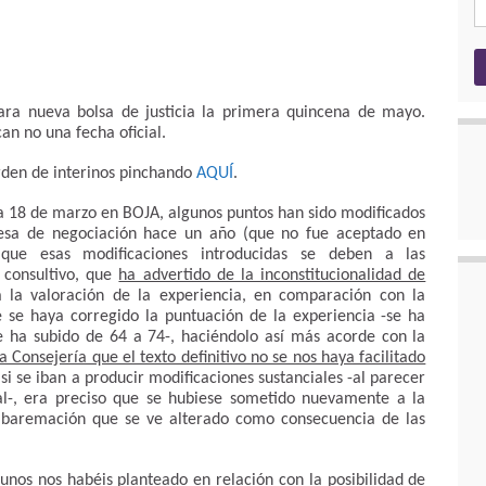
para nueva bolsa de justicia la primera quincena de mayo.
an no una fecha oficial.
rden de interinos pinchando
AQUÍ
.
ía 18 de marzo en BOJA, algunos puntos han sido modificados
 mesa de negociación hace un año (que no fue aceptado en
 que esas modificaciones introducidas se deben a las
 consultivo, que
ha advertido de la inconstitucionalidad de
a la valoración de la experiencia, en comparación con la
e se haya corregido la puntuación de la experiencia -se ha
se ha subido de 64 a 74-, haciéndolo así más acorde con la
 Consejería que el texto definitivo no se nos haya facilitado
 si se iban a producir modificaciones sustanciales -al parecer
al-, era preciso que se hubiese sometido nuevamente a la
e baremación que se ve alterado como consecuencia de las
gunos nos habéis planteado en relación con la posibilidad de