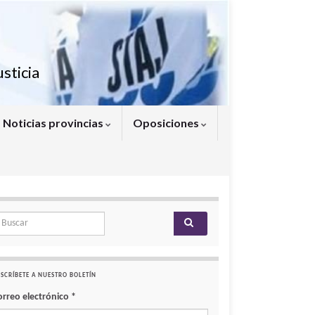
sticia
Noticias provincias
Oposiciones
arch for:
SCRÍBETE A NUESTRO BOLETÍN
orreo electrónico
*