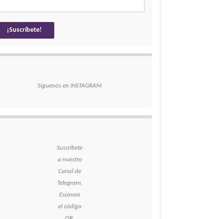
Síguenos en INSTAGRAM
Suscríbete
a nuestro
Canal de
Telegram.
Escanea
el código
QR.