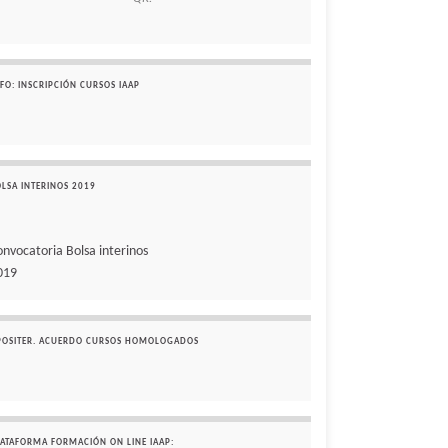
FO: INSCRIPCIÓN CURSOS IAAP
OLSA INTERINOS 2019
onvocatoria Bolsa interinos
019
POSITER. ACUERDO CURSOS HOMOLOGADOS
LATAFORMA FORMACIÓN ON LINE IAAP: