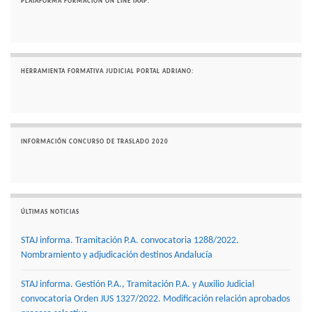
PLATAFORMA FORMACIÓN ON LINE IAAP:
HERRAMIENTA FORMATIVA JUDICIAL PORTAL ADRIANO:
INFORMACIÓN CONCURSO DE TRASLADO 2020
ÚLTIMAS NOTICIAS
STAJ informa. Tramitación P.A. convocatoria 1288/2022.
Nombramiento y adjudicación destinos Andalucía
STAJ informa. Gestión P.A., Tramitación P.A. y Auxilio Judicial
convocatoria Orden JUS 1327/2022. Modificación relación aprobados