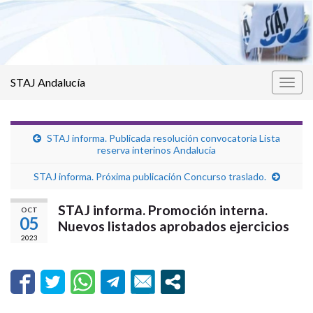
STAJ Andalucía
Alter
la
nave
STAJ informa. Publicada resolución convocatoria Lista
reserva interinos Andalucía
STAJ informa. Próxima publicación Concurso traslado.
STAJ informa. Promoción interna.
OCT
05
Nuevos listados aprobados ejercicios
2023