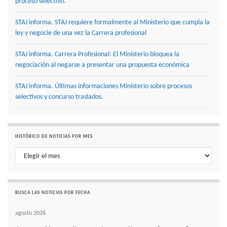
proceso selectivo.
STAJ informa. STAJ requiere formalmente al Ministerio que cumpla la
ley y negocie de una vez la Carrera profesional
STAJ informa. Carrera Profesional: El Ministerio bloquea la
negociación al negarse a presentar una propuesta económica
STAJ informa. Últimas informaciones Ministerio sobre procesos
selectivos y concurso traslados.
HISTÓRICO DE NOTICIAS POR MES
Histórico de noticias por mes
BUSCA LAS NOTICIAS POR FECHA
agosto 2026