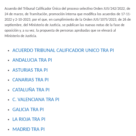
​Acuerdo del Tribunal Calificador Único del proceso selectivo Orden JUS/242/2022, de
24 de marzo, de Tramitación, promoción interna que modifica los acuerdos de 17-11-
2022 y 2-10-2023, por el que, en cumplimiento de la Orden JUS/1075/2023, de 26 de
septiembre, del Ministerio de Justicia, se publican las nuevas notas de la fase de
oposición y, a su vez, la propuesta de personas aprobadas que se elevará al
Ministerio de Justicia.​
ACUERDO TRIBUNAL CALIFICADOR UNICO TRA PI
ANDALUCIA TRA PI
ASTURIAS TRA PI
CANARIAS TRA PI
CATALUÑA TRA PI
C. VALENCIANA TRA PI
GALICIA TRA PI
LA RIOJA TRA PI
MADRID TRA PI