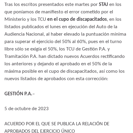
Tras los escritos presentados este martes por
STAJ
en los
que poníamos de manifiesto el error cometido por el
Ministerio y los TCU
en el cupo de discapacitados
, en los
listados publicados el lunes en ejecución del Auto de la
Audiencia Nacional, al haber elevado la puntuación mínima
para superar el ejercicio del 50% al 60%, pues en el turno
libre sólo se exigía el 50%, los TCU de Gestión P.A. y
Tramitación P.A. han dictado nuevos Acuerdos rectificando
los anteriores y dejando el aprobado en el 50% de la
máxima posible en el cupo de discapacitados, así como los
nuevos listados de aprobados con esta corrección:
GESTIÓN P.A.
–
5 de octubre de 2023
ACUERDO POR EL QUE SE PUBLICA LA RELACIÓN DE
APROBADOS DEL EJERCICIO ÚNICO​