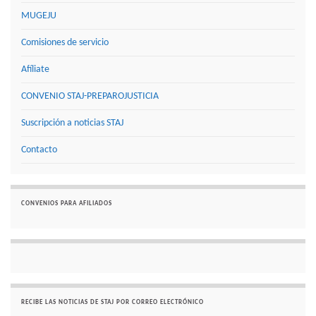
MUGEJU
Comisiones de servicio
Afíliate
CONVENIO STAJ-PREPAROJUSTICIA
Suscripción a noticias STAJ
Contacto
CONVENIOS PARA AFILIADOS
RECIBE LAS NOTICIAS DE STAJ POR CORREO ELECTRÓNICO