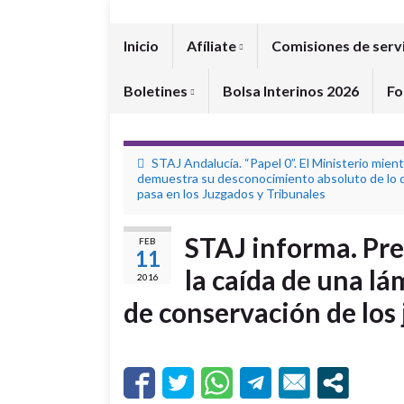
Inicio
Afíliate
Comisiones de serv
Boletines
Bolsa Interinos 2026
Fo
STAJ Andalucía. “Papel 0”. El Ministerio mien
demuestra su desconocimiento absoluto de lo 
pasa en los Juzgados y Tribunales
STAJ informa. Pr
FEB
11
la caída de una l
2016
de conservación de los