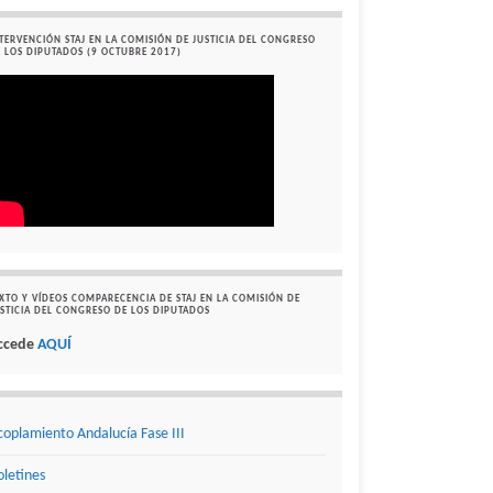
TERVENCIÓN STAJ EN LA COMISIÓN DE JUSTICIA DEL CONGRESO
 LOS DIPUTADOS (9 OCTUBRE 2017)
XTO Y VÍDEOS COMPARECENCIA DE STAJ EN LA COMISIÓN DE
STICIA DEL CONGRESO DE LOS DIPUTADOS
ccede
AQUÍ
coplamiento Andalucía Fase III
oletines