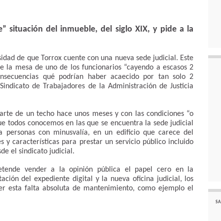
e” situación del inmueble, del siglo XIX, y pide a la
idad de que Torrox cuente con una nueva sede judicial. Este
 la mesa de uno de los funcionarios “cayendo a escasos 2
onsecuencias qué podrían haber acaecido por tan solo 2
indicato de Trabajadores de la Administración de Justicia
arte de un techo hace unos meses y con las condiciones “o
ue todos conocemos en las que se encuentra la sede judicial
a personas con minusvalía, en un edificio que carece del
características para prestar un servicio público incluido
e el sindicato judicial.
tende vender a la opinión pública el papel cero en la
ación del expediente digital y la nueva oficina judicial, los
ener esta falta absoluta de mantenimiento, como ejemplo el
SA