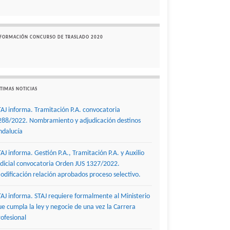
NFORMACIÓN CONCURSO DE TRASLADO 2020
TIMAS NOTICIAS
TAJ informa. Tramitación P.A. convocatoria
288/2022. Nombramiento y adjudicación destinos
ndalucía
TAJ informa. Gestión P.A., Tramitación P.A. y Auxilio
udicial convocatoria Orden JUS 1327/2022.
odificación relación aprobados proceso selectivo.
TAJ informa. STAJ requiere formalmente al Ministerio
ue cumpla la ley y negocie de una vez la Carrera
rofesional