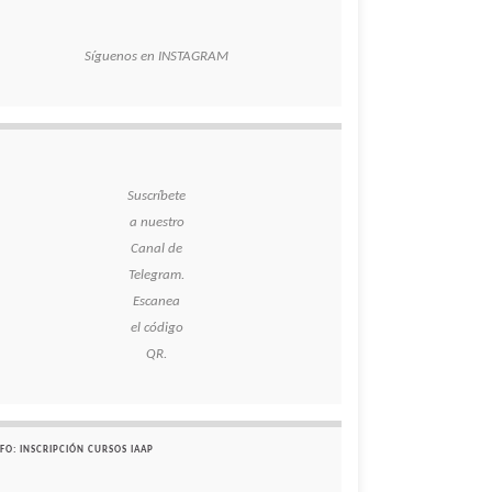
Síguenos en INSTAGRAM
Suscríbete
a nuestro
Canal de
Telegram.
Escanea
el código
QR.
FO: INSCRIPCIÓN CURSOS IAAP