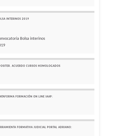
OLSA INTERINOS 2019
onvocatoria Bolsa interinos
019
POSITER. ACUERDO CURSOS HOMOLOGADOS
LATAFORMA FORMACIÓN ON LINE IAAP:
ERRAMIENTA FORMATIVA JUDICIAL PORTAL ADRIANO: