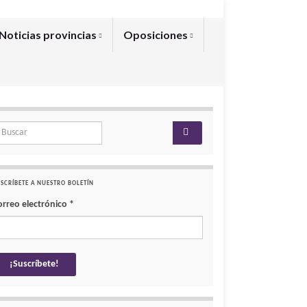
Noticias provincias
Oposiciones
arch for:
SCRÍBETE A NUESTRO BOLETÍN
orreo electrónico
*