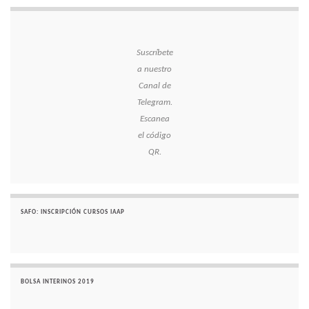
Suscríbete
a nuestro
Canal de
Telegram.
Escanea
el código
QR.
SAFO: INSCRIPCIÓN CURSOS IAAP
BOLSA INTERINOS 2019