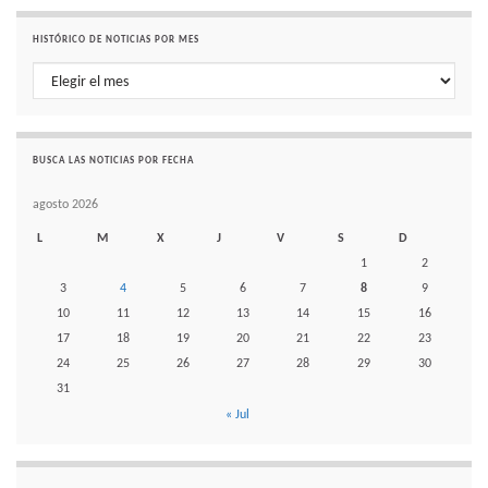
HISTÓRICO DE NOTICIAS POR MES
Histórico de noticias por mes
BUSCA LAS NOTICIAS POR FECHA
agosto 2026
L
M
X
J
V
S
D
1
2
3
4
5
6
7
8
9
10
11
12
13
14
15
16
17
18
19
20
21
22
23
24
25
26
27
28
29
30
31
« Jul