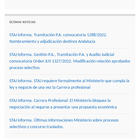
ÚLTIMAS NOTICIAS
STAJ informa. Tramitación P.A. convocatoria 1288/2022.
Nombramiento y adjudicación destinos Andalucía
STAJ informa. Gestión P.A., Tramitación P.A. y Auxilio Judicial
convocatoria Orden JUS 1327/2022. Modificación relación aprobados
proceso selectivo.
STAJ informa. STAJ requiere formalmente al Ministerio que cumpla la
ley y negocie de una vez la Carrera profesional
STAJ informa. Carrera Profesional: El Ministerio bloquea la
negociación al negarse a presentar una propuesta económica
STAJ informa. Últimas informaciones Ministerio sobre procesos
selectivos y concurso traslados.