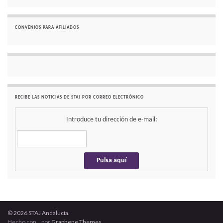
CONVENIOS PARA AFILIADOS
RECIBE LAS NOTICIAS DE STAJ POR CORREO ELECTRÓNICO
Introduce tu dirección de e-mail:
© 2026 STAJ Andalucía.
Hecho con
por
Graphene Themes
.