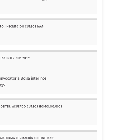
FO: INSCRIPCIÓN CURSOS IAAP
OLSA INTERINOS 2019
onvocatoria Bolsa interinos
019
POSITER. ACUERDO CURSOS HOMOLOGADOS
LATAFORMA FORMACIÓN ON LINE IAAP: