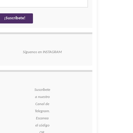
Síguenos en INSTAGRAM
Suscríbete
a nuestro
Canal de
Telegram.
Escanea
el código
QR.