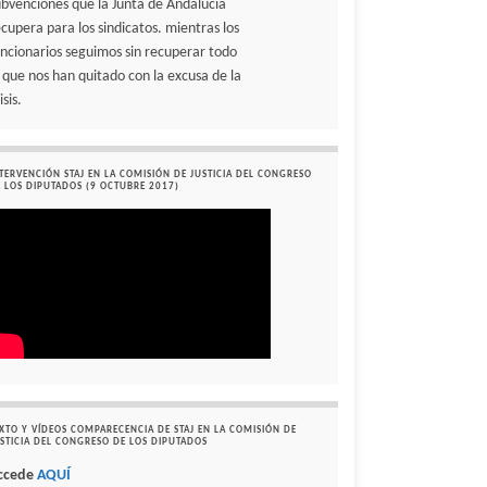
ubvenciones que la Junta de Andalucía
ecupera para los sindicatos. mientras los
uncionarios seguimos sin recuperar todo
o que nos han quitado con la excusa de la
isis.
TERVENCIÓN STAJ EN LA COMISIÓN DE JUSTICIA DEL CONGRESO
 LOS DIPUTADOS (9 OCTUBRE 2017)
XTO Y VÍDEOS COMPARECENCIA DE STAJ EN LA COMISIÓN DE
STICIA DEL CONGRESO DE LOS DIPUTADOS
ccede
AQUÍ