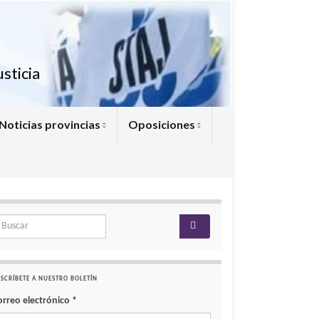
sticia
Noticias provincias
Oposiciones
arch for:
SCRÍBETE A NUESTRO BOLETÍN
orreo electrónico
*