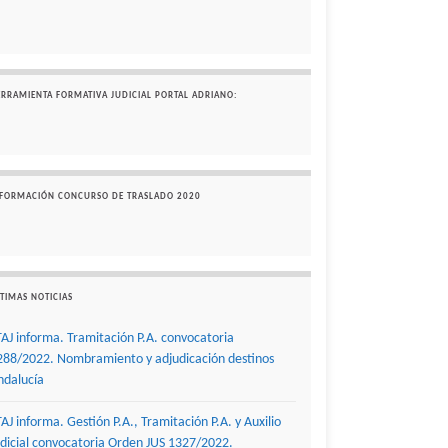
ERRAMIENTA FORMATIVA JUDICIAL PORTAL ADRIANO:
NFORMACIÓN CONCURSO DE TRASLADO 2020
TIMAS NOTICIAS
TAJ informa. Tramitación P.A. convocatoria
288/2022. Nombramiento y adjudicación destinos
ndalucía
TAJ informa. Gestión P.A., Tramitación P.A. y Auxilio
udicial convocatoria Orden JUS 1327/2022.