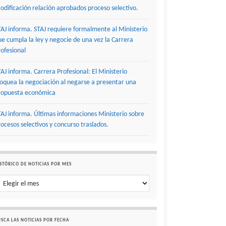
odificación relación aprobados proceso selectivo.
TAJ informa. STAJ requiere formalmente al Ministerio
ue cumpla la ley y negocie de una vez la Carrera
rofesional
TAJ informa. Carrera Profesional: El Ministerio
loquea la negociación al negarse a presentar una
ropuesta económica
TAJ informa. Últimas informaciones Ministerio sobre
rocesos selectivos y concurso traslados.
STÓRICO DE NOTICIAS POR MES
stórico de noticias por mes
SCA LAS NOTICIAS POR FECHA