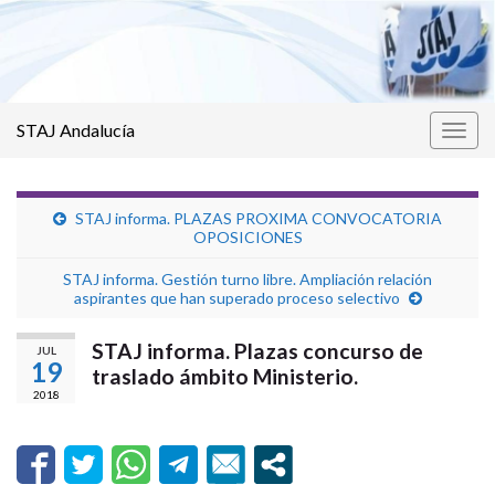
STAJ Andalucía
Alter
la
nave
STAJ informa. PLAZAS PROXIMA CONVOCATORIA
OPOSICIONES
STAJ informa. Gestión turno libre. Ampliación relación
aspirantes que han superado proceso selectivo
STAJ informa. Plazas concurso de
JUL
19
traslado ámbito Ministerio.
2018