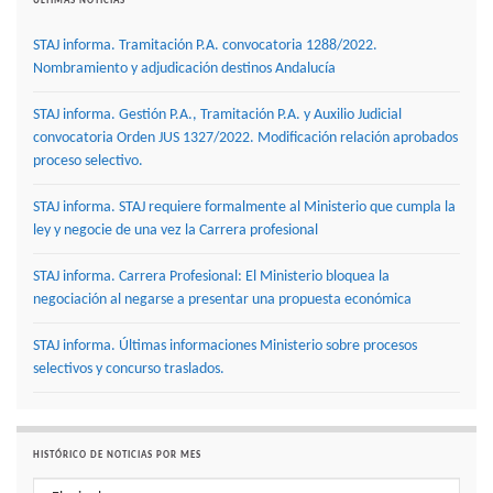
ÚLTIMAS NOTICIAS
STAJ informa. Tramitación P.A. convocatoria 1288/2022.
Nombramiento y adjudicación destinos Andalucía
STAJ informa. Gestión P.A., Tramitación P.A. y Auxilio Judicial
convocatoria Orden JUS 1327/2022. Modificación relación aprobados
proceso selectivo.
STAJ informa. STAJ requiere formalmente al Ministerio que cumpla la
ley y negocie de una vez la Carrera profesional
STAJ informa. Carrera Profesional: El Ministerio bloquea la
negociación al negarse a presentar una propuesta económica
STAJ informa. Últimas informaciones Ministerio sobre procesos
selectivos y concurso traslados.
HISTÓRICO DE NOTICIAS POR MES
Histórico de noticias por mes