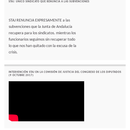
STAJ: UNICO SINDICATO QUE RENUNCIA A LAS SUBVENCIONES
STAJ RENUNCIA EXPRESAMENTE a las
subvenciones que la Junta de Andalucía
recupera para los sindicatos. mientras los
funcionarios seguimos sin recuperar todo
lo que nos han quitado con la excusa de la
crisis.
INTERVENCIÓN STAJ EN LA COMISIÓN DE JUSTICIA DEL CONGRESO DE LOS DIPUTADOS
(9 OCTUBRE 2017)