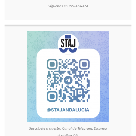
Síguenos en INSTAGRAM
Suscríbete a nuestro Canal de Telegram. Escanea
el código QR.